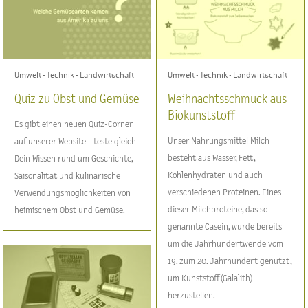
Umwelt - Technik - Landwirtschaft
Umwelt - Technik - Landwirtschaft
Quiz zu Obst und Gemüse
Weihnachtsschmuck aus
Biokunststoff
Es gibt einen neuen Quiz-Corner
Unser Nahrungsmittel Milch
auf unserer Website - teste gleich
besteht aus Wasser, Fett,
Dein Wissen rund um Geschichte,
Kohlenhydraten und auch
Saisonalität und kulinarische
verschiedenen Proteinen. Eines
Verwendungsmöglichkeiten von
dieser Milchproteine, das so
heimischem Obst und Gemüse.
genannte Casein, wurde bereits
um die Jahrhundertwende vom
19. zum 20. Jahrhundert genutzt,
um Kunststoff (Galalith)
herzustellen.