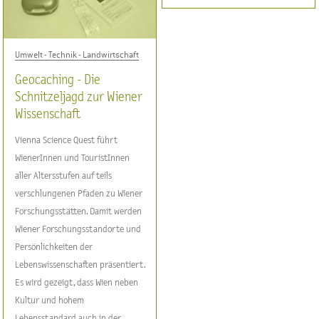
Umwelt - Technik - Landwirtschaft
Geocaching - Die
Schnitzeljagd zur Wiener
Wissenschaft
Vienna Science Quest führt
WienerInnen und TouristInnen
aller Altersstufen auf teils
verschlungenen Pfaden zu Wiener
Forschungsstätten. Damit werden
Wiener Forschungsstandorte und
Persönlichkeiten der
Lebenswissenschaften präsentiert.
Es wird gezeigt, dass Wien neben
Kultur und hohem
Lebensstandard auch in der