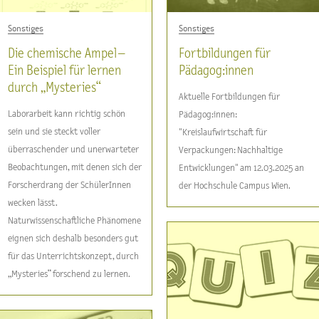
Sonstiges
Sonstiges
Die chemische Ampel –
Fortbildungen für
Ein Beispiel für lernen
Pädagog:innen
durch „Mysteries“
Aktuelle Fortbildungen für
Laborarbeit kann richtig schön
Pädagog:innen:
sein und sie steckt voller
"Kreislaufwirtschaft für
überraschender und unerwarteter
Verpackungen: Nachhaltige
Beobachtungen, mit denen sich der
Entwicklungen" am 12.03.2025 an
Forscherdrang der SchülerInnen
der Hochschule Campus Wien.
wecken lässt.
Naturwissenschaftliche Phänomene
eignen sich deshalb besonders gut
für das Unterrichtskonzept, durch
„Mysteries“ forschend zu lernen.