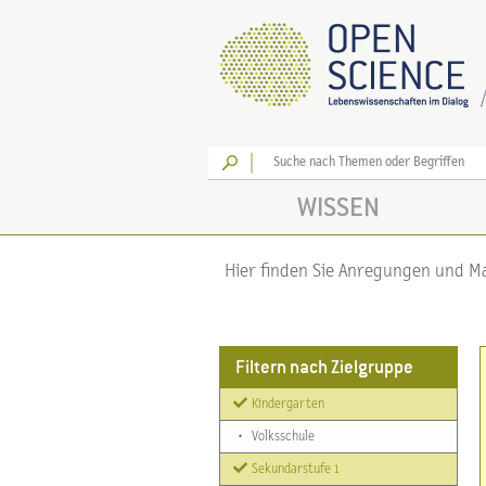
Los
WISSEN
Hier finden Sie Anregungen und Mat
Filtern nach Zielgruppe
Kindergarten
•
Volksschule
Sekundarstufe 1