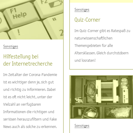
Sonstiges
Quiz-Corner
Im Quiz-Corner gibt es Ratespaß zu
naturwissenschaftlichen
Themengebieten für alle
Sonstiges
Altersklassen. Gleich durchstöbern
Hilfestellung bei
und losraten!
der Internetrecherche
Im Zeitalter der Corona-Pandemie
ist es wichtiger denn je, sich gut
und richtig zu informieren. Dabei
ist es oft nicht leicht, unter der
Vielzahl an verfügbaren
Informationen die richtigen und
seriösen herauszufiltern und Fake
Sonstiges
News auch als solche zu erkennen.