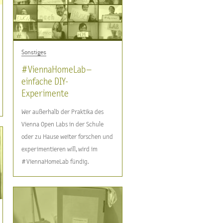
Sonstiges
#ViennaHomeLab –
einfache DIY-
Experimente
Wer außerhalb der Praktika des
Vienna Open Labs in der Schule
oder zu Hause weiter forschen und
experimentieren will, wird im
#ViennaHomeLab fündig.