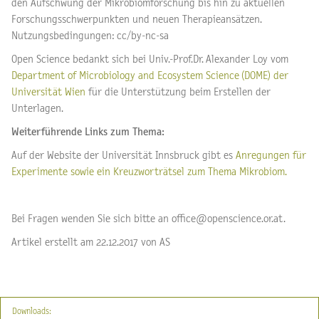
den Aufschwung der Mikrobiomforschung bis hin zu aktuellen
Forschungsschwerpunkten und neuen Therapieansätzen.
Nutzungsbedingungen: cc/by-nc-sa
Open Science bedankt sich bei Univ.-Prof.Dr. Alexander Loy vom
Department of Microbiology and Ecosystem Science (DOME) der
Universität Wien
für die Unterstützung beim Erstellen der
Unterlagen.
Weiterführende Links zum Thema:
Auf der Website der Universität Innsbruck gibt es
Anregungen für
Experimente sowie ein Kreuzworträtsel zum Thema Mikrobiom.
Bei Fragen wenden Sie sich bitte an office@openscience.or.at.
Artikel erstellt am 22.12.2017 von AS
Downloads: