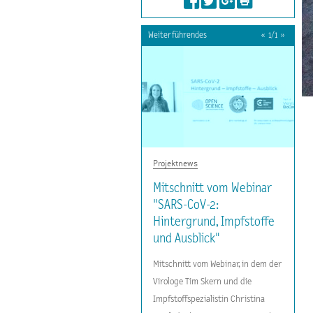
Weiterführendes
«
1
/
1
»
Projektnews
Mitschnitt vom Webinar
"SARS-CoV-2:
Hintergrund, Impfstoffe
und Ausblick"
Mitschnitt vom Webinar, in dem der
Virologe Tim Skern und die
Impfstoffspezialistin Christina