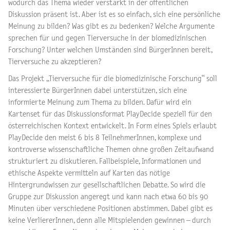
wodurch das Thema wieder verstärkt in der öffentlichen
Diskussion präsent ist. Aber ist es so einfach, sich eine persönliche
Meinung zu bilden? Was gibt es zu bedenken? Welche Argumente
sprechen für und gegen Tierversuche in der biomedizinischen
Forschung? Unter welchen Umständen sind BürgerInnen bereit,
Tierversuche zu akzeptieren?
Das Projekt „Tierversuche für die biomedizinische Forschung“ soll
interessierte BürgerInnen dabei unterstützen, sich eine
informierte Meinung zum Thema zu bilden. Dafür wird ein
Kartenset für das Diskussionsformat PlayDecide speziell für den
österreichischen Kontext entwickelt. In Form eines Spiels erlaubt
PlayDecide den meist 6 bis 8 TeilnehmerInnen, komplexe und
kontroverse wissenschaftliche Themen ohne großen Zeitaufwand
strukturiert zu diskutieren. Fallbeispiele, Informationen und
ethische Aspekte vermitteln auf Karten das nötige
Hintergrundwissen zur gesellschaftlichen Debatte. So wird die
Gruppe zur Diskussion angeregt und kann nach etwa 60 bis 90
Minuten über verschiedene Positionen abstimmen. Dabei gibt es
keine VerliererInnen, denn alle Mitspielenden gewinnen – durch