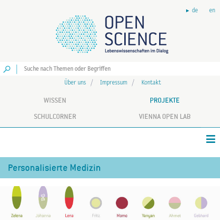
de
en
Los
Über uns
Impressum
Kontakt
WISSEN
PROJEKTE
SCHULCORNER
VIENNA OPEN LAB
Personalisierte Medizin