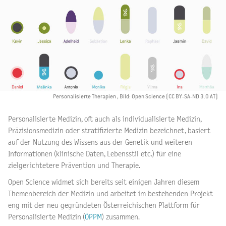
Personalisierte Therapien , Bild: Open Science (CC BY-SA-ND 3.0 AT)
Personalisierte Medizin, oft auch als individualisierte Medizin,
Präzisionsmedizin oder stratifizierte Medizin bezeichnet, basiert
auf der Nutzung des Wissens aus der Genetik und weiteren
Informationen (klinische Daten, Lebensstil etc.) für eine
zielgerichtetere Prävention und Therapie.
Open Science widmet sich bereits seit einigen Jahren diesem
Themenbereich der Medizin und arbeitet im bestehenden Projekt
eng mit der neu gegründeten Österreichischen Plattform für
Personalisierte Medizin (
ÖPPM
) zusammen.