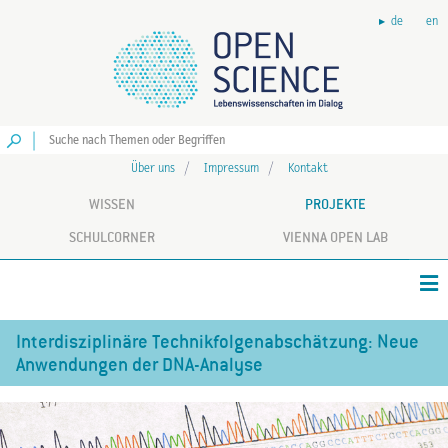
de
en
Los
Über uns
Impressum
Kontakt
WISSEN
PROJEKTE
SCHULCORNER
VIENNA OPEN LAB
Interdisziplinäre Technikfolgenabschätzung: Neue
Anwendungen der DNA-Analyse