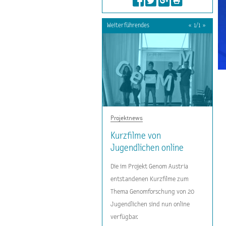
Weiterführendes
«
1
/
1
»
Projektnews
Kurzfilme von
Jugendlichen online
Die im Projekt Genom Austria
entstandenen Kurzfilme zum
Thema Genomforschung von 20
Jugendlichen sind nun online
verfügbar.