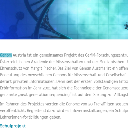
Genom
Austria ist ein gemeinsames Projekt des CeMM-Forschungszentru
Österreichischen Akademie der Wissenschaften und der Medizinischen U
Ehrenschutz von Margit Fischer. Das Ziel von Genom Austria ist ein offen
Bedeutung des menschlichen Genoms für Wissenschaft und Gesellschaf
derart privaten Informationen. Denn seit der ersten vollständigen Ent
Erbinformation im Jahr 2001 hat sich die Technologie der Genomsequenz
genannte „next generation sequencing“ ist auf dem Sprung zur Alltags
Im Rahmen des Projektes werden die Genome von 20 Freiwilligen sequen
veröffentlicht. Begleitend dazu wird es Infoveranstaltungen, ein Schulp
LehrerInnen-fortbildungen geben.
Schulprojekt