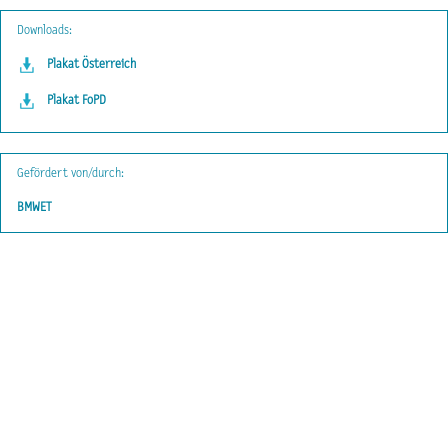
Downloads:
Plakat Österreich
Plakat FoPD
Gefördert von/durch:
BMWET