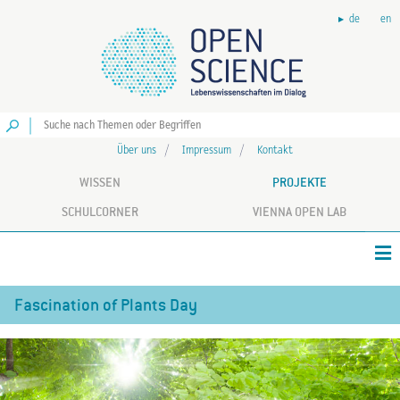
de
en
Los
Über uns
Impressum
Kontakt
WISSEN
PROJEKTE
SCHULCORNER
VIENNA OPEN LAB
Fascination of Plants Day