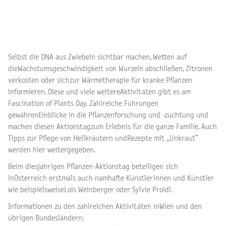
Selbst die DNA aus Zwiebeln sichtbar machen, Wetten auf
dieWachstumsgeschwindigkeit von Wurzeln abschließen, Zitronen
verkosten oder sichzur Wärmetherapie für kranke Pflanzen
informieren. Diese und viele weitereAktivitäten gibt es am
Fascination of Plants Day. Zahlreiche Führungen
gewährenEinblicke in die Pflanzenforschung und -züchtung und
machen diesen Aktionstagzum Erlebnis für die ganze Familie. Auch
Tipps zur Pflege von Heilkräutern undRezepte mit „Unkraut“
werden hier weitergegeben.
Beim diesjährigen Pflanzen-Aktionstag beteiligen sich
inÖsterreich erstmals auch namhafte Künstlerinnen und Künstler
wie beispielsweiseLois Weinberger oder Sylvie Proidl.
Informationen zu den zahlreichen Aktivitäten inWien und den
übrigen Bundesländern: