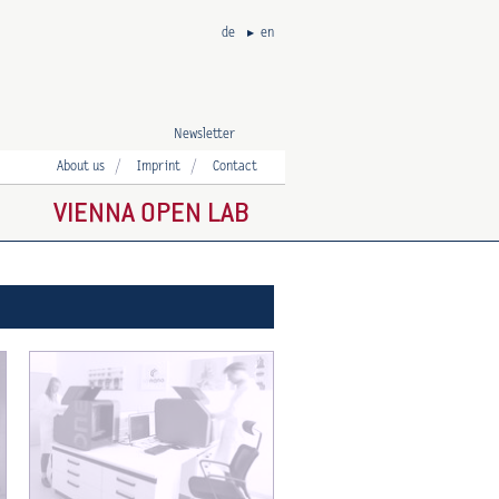
de
en
Newsletter
About us
Imprint
Contact
VIENNA OPEN LAB