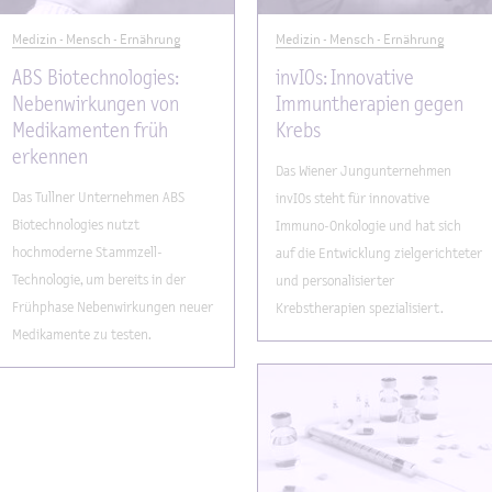
Medizin - Mensch - Ernährung
Medizin - Mensch - Ernährung
ABS Biotechnologies:
invIOs: Innovative
Nebenwirkungen von
Immuntherapien gegen
Medikamenten früh
Krebs
erkennen
Das Wiener Jungunternehmen
Das Tullner Unternehmen ABS
invIOs steht für innovative
Biotechnologies nutzt
Immuno-Onkologie und hat sich
hochmoderne Stammzell-
auf die Entwicklung zielgerichteter
Technologie, um bereits in der
und personalisierter
Frühphase Nebenwirkungen neuer
Krebstherapien spezialisiert.
Medikamente zu testen.