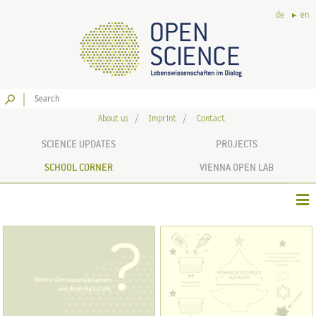
de
en
Go
About us
Imprint
Contact
SCIENCE UPDATES
PROJECTS
SCHOOL CORNER
VIENNA OPEN LAB