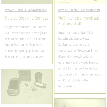
Umwelt - Technik - Landwirtschaft
Umwelt - Technik - Landwirtschaft
Quiz zu Obst und Gemüse
Weihnachtsschmuck aus
Biokunststoff
Es gibt einen neuen Quiz-Corner
Unser Nahrungsmittel Milch
auf unserer Website - teste gleich
besteht aus Wasser, Fett,
Dein Wissen rund um Geschichte,
Kohlenhydraten und auch
Saisonalität und kulinarische
verschiedenen Proteinen. Eines
Verwendungsmöglichkeiten von
dieser Milchproteine, das so
heimischem Obst und Gemüse.
genannte Casein, wurde bereits
um die Jahrhundertwende vom
19. zum 20. Jahrhundert genutzt,
um Kunststoff (Galalith)
herzustellen.