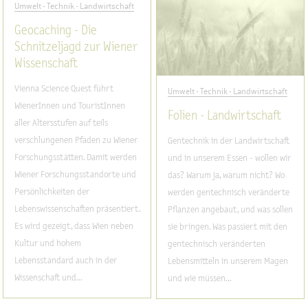
Umwelt - Technik - Landwirtschaft
Geocaching - Die
Schnitzeljagd zur Wiener
Wissenschaft
Vienna Science Quest führt
Umwelt - Technik - Landwirtschaft
WienerInnen und TouristInnen
Folien - Landwirtschaft
aller Altersstufen auf teils
verschlungenen Pfaden zu Wiener
Gentechnik in der Landwirtschaft
Forschungsstätten. Damit werden
und in unserem Essen - wollen wir
Wiener Forschungsstandorte und
das? Warum ja, warum nicht? Wo
Persönlichkeiten der
werden gentechnisch veränderte
Lebenswissenschaften präsentiert.
Pflanzen angebaut, und was sollen
Es wird gezeigt, dass Wien neben
sie bringen. Was passiert mit den
Kultur und hohem
gentechnisch veränderten
Lebensstandard auch in der
Lebensmitteln in unserem Magen
Wissenschaft und...
und wie müssen...