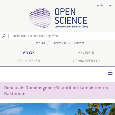
de
en
Los
Über uns
Impressum
Kontakt
WISSEN
PROJEKTE
SCHULCORNER
VIENNA OPEN LAB
Donau als Namensgeber für antibiotikaresistentes
Bakterium