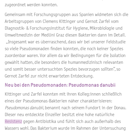
zugeordnet werden konnten.
Gemeinsam mit Forschungsgruppen aus Spanien widmeten sich die
Arbeitsgruppen von Clemens Kittinger und Gernot Zarfel vom
Diagnostik- & Forschungsinstitut für Hygiene, Mikrobiologie und
Umweltmedizin der MedUni Graz diesen Bakterien dann im Detail.
„Insgesamt war es überraschend, dass wir bei unserer Feldstudie
so viele Pseudomonaden finden konnten, die noch keiner Spezies
zuordenbar waren. Vor allem da wir Bedingungen für die Isolation
gewählt hatten, die besonders die humanmedizinisch relevanten
und somit besser untersuchten Spezies bevorzugen sollten“, so
Gernot Zarfel zur nicht erwarteten Entdeckung.
Neu bei den Pseudomonaden: Pseudomonas danubii
Kittinger und Zarfel konnten mit ihren Kolleg:innen schließlich
eines der Pseudomonas-Bakterien näher charakterisieren:
Pseudomonas danubii
, benannt nach seinem Fundort in der Donau.
Dieser neu entdeckte Einzeller besitzt eine hohe natürliche
Resistenz
gegen Antibiotika und fühlt sich auch außerhalb des
Wassers wohl. Das Bakterium wurde im Rahmen der Untersuchung