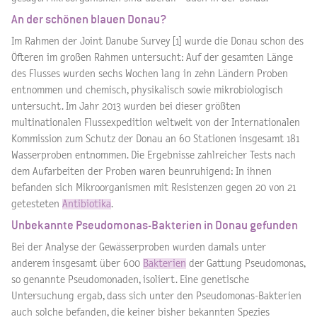
An der schönen blauen Donau?
Im Rahmen der Joint Danube Survey [1] wurde die Donau schon des
Öfteren im großen Rahmen untersucht: Auf der gesamten Länge
des Flusses wurden sechs Wochen lang in zehn Ländern Proben
entnommen und chemisch, physikalisch sowie mikrobiologisch
untersucht. Im Jahr 2013 wurden bei dieser größten
multinationalen Flussexpedition weltweit von der Internationalen
Kommission zum Schutz der Donau an 60 Stationen insgesamt 181
Wasserproben entnommen. Die Ergebnisse zahlreicher Tests nach
dem Aufarbeiten der Proben waren beunruhigend: In ihnen
befanden sich Mikroorganismen mit Resistenzen gegen 20 von 21
getesteten
Antibiotika
.
Unbekannte Pseudomonas-Bakterien in Donau gefunden
Bei der Analyse der Gewässerproben wurden damals unter
anderem insgesamt über 600
Bakterien
der Gattung Pseudomonas,
so genannte Pseudomonaden, isoliert. Eine genetische
Untersuchung ergab, dass sich unter den Pseudomonas-Bakterien
auch solche befanden, die keiner bisher bekannten Spezies