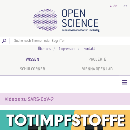
de
en
Los
Über uns
Impressum
Kontakt
WISSEN
PROJEKTE
SCHULCORNER
VIENNA OPEN LAB
Videos zu SARS-CoV-2