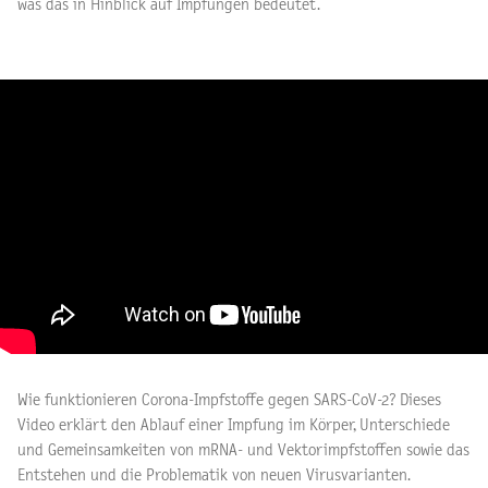
was das in Hinblick auf Impfungen bedeutet.
Wie funktionieren Corona-Impfstoffe gegen SARS-CoV-2? Dieses
Video erklärt den Ablauf einer Impfung im Körper, Unterschiede
und Gemeinsamkeiten von mRNA- und Vektorimpfstoffen sowie das
Entstehen und die Problematik von neuen Virusvarianten.