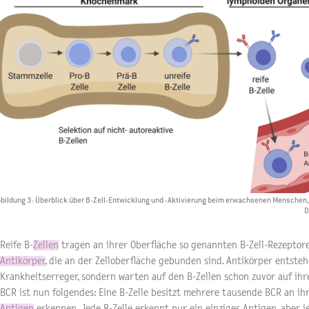
bildung 3: Überblick über B-Zell-Entwicklung und -Aktivierung beim erwachsenen Menschen,
D
Reife B-
Zellen
tragen an ihrer Oberfläche so genannten B-Zell-Rezeptoren
Antikörper
, die an der Zelloberfläche gebunden sind. Antikörper entsteh
Krankheitserreger, sondern warten auf den B-Zellen schon zuvor auf ihre
BCR ist nun folgendes: Eine B-Zelle besitzt mehrere tausende BCR an ihre
Antigen
erkennen. Jede B-Zelle erkennt nur ein einziges Antigen, aber je