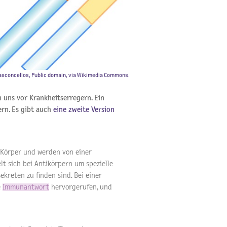
asconcellos, Public domain, via Wikimedia Commons.
uns vor Krankheitserregern. Ein
ern. Es gibt auch
eine zweite Version
 Körper und werden von einer
t sich bei Antikörpern um spezielle
ekreten zu finden sind. Bei einer
e
Immunantwort
hervorgerufen, und