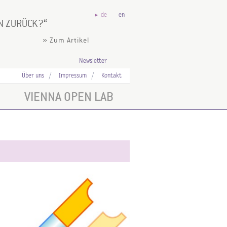
de
en
N ZURÜCK?
» Zum Artikel
Newsletter
Über uns
Impressum
Kontakt
VIENNA OPEN LAB