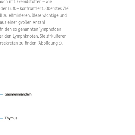
auch mit Fremdstoffen – wie
er Luft – konfrontiert. Oberstes Ziel
II) zu eliminieren. Diese wichtige und
aus einer großen Anzahl
s in den so genannten lymphoiden
er den Lymphknoten. Sie zirkulieren
sekreten zu finden (Abbildung 1).