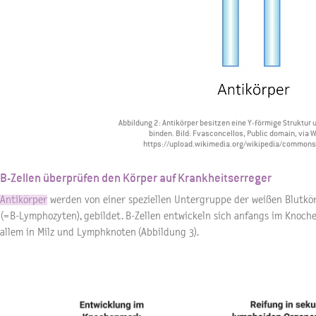
Abbildung 2: Antikörper besitzen eine Y-förmige Struktur
binden. Bild: Fvasconcellos, Public domain, vi
https://upload.wikimedia.org/wikipedia/common
B-Zellen überprüfen den Körper auf Krankheitserreger
Antikörper
werden von einer speziellen Untergruppe der weißen Blutkö
(=B-Lymphozyten), gebildet. B-Zellen entwickeln sich anfangs im Knoc
allem in Milz und Lymphknoten (Abbildung 3).