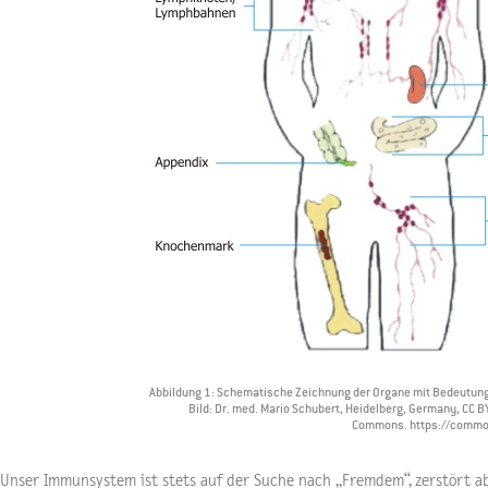
Abbildung 1: Schematische Zeichnung der Organe mit Bedeutun
Bild: Dr. med. Mario Schubert, Heidelberg, Germany, CC 
Commons. https://common
Unser Immunsystem ist stets auf der Suche nach „Fremdem“, zerstört a