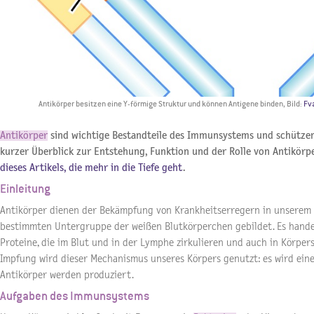
Antikörper besitzen eine Y-förmige Struktur und können Antigene binden, Bild:
Fv
Antikörper
sind wichtige Bestandteile des Immunsystems und schützen 
kurzer Überblick zur Entstehung, Funktion und der Rolle von Antikörp
dieses Artikels, die mehr in die Tiefe geht
.
Einleitung
Antikörper dienen der Bekämpfung von Krankheitserregern in unserem
bestimmten Untergruppe der weißen Blutkörperchen gebildet. Es handel
Proteine, die im Blut und in der Lymphe zirkulieren und auch in Körpers
Impfung wird dieser Mechanismus unseres Körpers genutzt: es wird ein
Antikörper werden produziert.
Aufgaben des Immunsystems