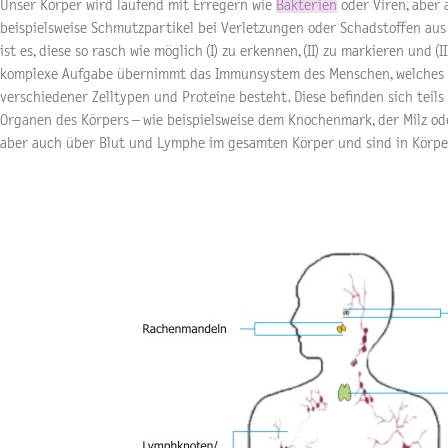
Unser Körper wird laufend mit Erregern wie
Bakterien
oder Viren, aber 
beispielsweise Schmutzpartikel bei Verletzungen oder Schadstoffen aus d
ist es, diese so rasch wie möglich (I) zu erkennen, (II) zu markieren und (I
komplexe Aufgabe übernimmt das Immunsystem des Menschen, welches 
verschiedener Zelltypen und Proteine besteht. Diese befinden sich teil
Organen des Körpers – wie beispielsweise dem Knochenmark, der Milz od
aber auch über Blut und Lymphe im gesamten Körper und sind in Körper