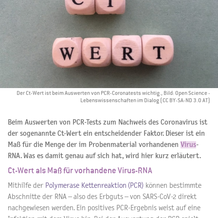
Der Ct-Wert ist beim Auswerten von PCR-Coronatests wichtig., Bild: Open Science -
Lebenswissenschaften im Dialog (CC BY-SA-ND 3.0 AT)
Beim Auswerten von PCR-Tests zum Nachweis des Coronavirus ist
der sogenannte Ct-Wert ein entscheidender Faktor. Dieser ist ein
Maß für die Menge der im Probenmaterial vorhandenen
Virus
-
RNA. Was es damit genau auf sich hat, wird hier kurz erläutert.
Ct-Wert als Maß für vorhandene Virus-RNA
Mithilfe der
Polymerase Kettenreaktion (PCR)
können bestimmte
Abschnitte der RNA – also des Erbguts – von SARS-CoV-2 direkt
nachgewiesen werden. Ein positives PCR-Ergebnis weist auf eine