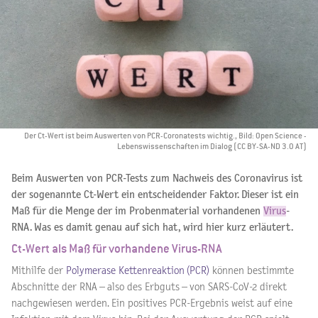
Der Ct-Wert ist beim Auswerten von PCR-Coronatests wichtig., Bild: Open Science -
Lebenswissenschaften im Dialog (CC BY-SA-ND 3.0 AT)
Beim Auswerten von PCR-Tests zum Nachweis des Coronavirus ist
der sogenannte Ct-Wert ein entscheidender Faktor. Dieser ist ein
Maß für die Menge der im Probenmaterial vorhandenen
Virus
-
RNA. Was es damit genau auf sich hat, wird hier kurz erläutert.
Ct-Wert als Maß für vorhandene Virus-RNA
Mithilfe der
Polymerase Kettenreaktion (PCR)
können bestimmte
Abschnitte der RNA – also des Erbguts – von SARS-CoV-2 direkt
nachgewiesen werden. Ein positives PCR-Ergebnis weist auf eine