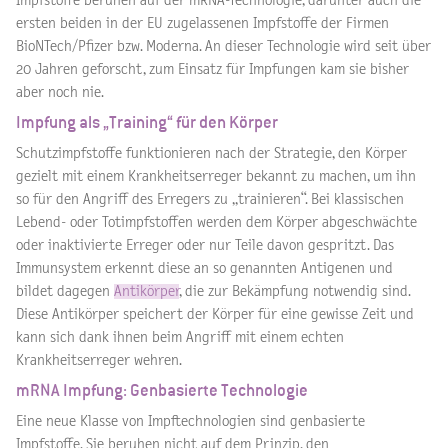
Impfstoffe beruhen auf der mRNA-Technologie, darunter auch die
ersten beiden in der EU zugelassenen Impfstoffe der Firmen
BioNTech/Pfizer bzw. Moderna. An dieser Technologie wird seit über
20 Jahren geforscht, zum Einsatz für Impfungen kam sie bisher
aber noch nie.
Impfung als „Training“ für den Körper
Schutzimpfstoffe funktionieren nach der Strategie, den Körper
gezielt mit einem Krankheitserreger bekannt zu machen, um ihn
so für den Angriff des Erregers zu „trainieren“. Bei klassischen
Lebend- oder Totimpfstoffen werden dem Körper abgeschwächte
oder inaktivierte Erreger oder nur Teile davon gespritzt. Das
Immunsystem erkennt diese an so genannten Antigenen und
bildet dagegen
Antikörper
, die zur Bekämpfung notwendig sind.
Diese Antikörper speichert der Körper für eine gewisse Zeit und
kann sich dank ihnen beim Angriff mit einem echten
Krankheitserreger wehren.
mRNA Impfung: Genbasierte Technologie
Eine neue Klasse von Impftechnologien sind genbasierte
Impfstoffe. Sie beruhen nicht auf dem Prinzip, den