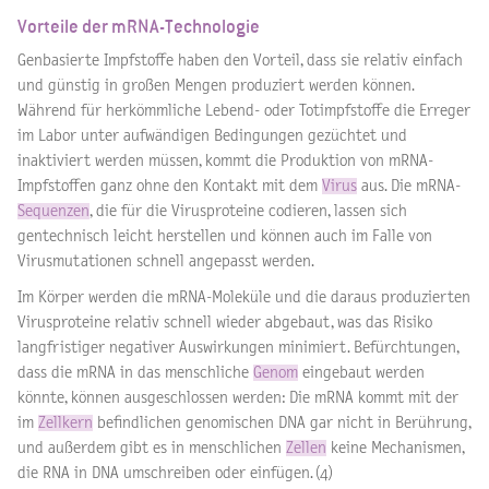
Vorteile der mRNA-Technologie
Genbasierte Impfstoffe haben den Vorteil, dass sie relativ einfach
und günstig in großen Mengen produziert werden können.
Während für herkömmliche Lebend- oder Totimpfstoffe die Erreger
im Labor unter aufwändigen Bedingungen gezüchtet und
inaktiviert werden müssen, kommt die Produktion von mRNA-
Impfstoffen ganz ohne den Kontakt mit dem
Virus
aus. Die mRNA-
Sequenzen
, die für die Virusproteine codieren, lassen sich
gentechnisch leicht herstellen und können auch im Falle von
Virusmutationen schnell angepasst werden.
Im Körper werden die mRNA-Moleküle und die daraus produzierten
Virusproteine relativ schnell wieder abgebaut, was das Risiko
langfristiger negativer Auswirkungen minimiert. Befürchtungen,
dass die mRNA in das menschliche
Genom
eingebaut werden
könnte, können ausgeschlossen werden: Die mRNA kommt mit der
im
Zellkern
befindlichen genomischen DNA gar nicht in Berührung,
und außerdem gibt es in menschlichen
Zellen
keine Mechanismen,
die RNA in DNA umschreiben oder einfügen. (4)