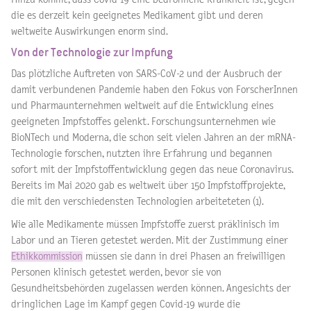
die es derzeit kein geeignetes Medikament gibt und deren
weltweite Auswirkungen enorm sind.
Von der Technologie zur Impfung
Das plötzliche Auftreten von SARS-CoV-2 und der Ausbruch der
damit verbundenen Pandemie haben den Fokus von ForscherInnen
und Pharmaunternehmen weltweit auf die Entwicklung eines
geeigneten Impfstoffes gelenkt. Forschungsunternehmen wie
BioNTech und Moderna, die schon seit vielen Jahren an der mRNA-
Technologie forschen, nutzten ihre Erfahrung und begannen
sofort mit der Impfstoffentwicklung gegen das neue Coronavirus.
Bereits im Mai 2020 gab es weltweit über 150 Impfstoffprojekte,
die mit den verschiedensten Technologien arbeiteteten (1).
Wie alle Medikamente müssen Impfstoffe zuerst präklinisch im
Labor und an Tieren getestet werden. Mit der Zustimmung einer
Ethikkommission
müssen sie dann in drei Phasen an freiwilligen
Personen klinisch getestet werden, bevor sie von
Gesundheitsbehörden zugelassen werden können. Angesichts der
dringlichen Lage im Kampf gegen Covid-19 wurde die