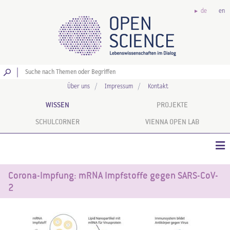
de
en
Los
Über uns
Impressum
Kontakt
WISSEN
PROJEKTE
SCHULCORNER
VIENNA OPEN LAB
Corona-Impfung: mRNA Impfstoffe gegen SARS-CoV-
2