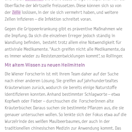
Oberfläche der Wirtszelle freizusetzen. Diese können sich so von
der
Zelle
loslösen, in der sie sich vermehrt haben, und weitere
Zellen infizieren – die Infektion schreitet voran.
Gegen die Grippeerkrankung gibt es präventive Maßnahmen wie
die Impfung. Da sich die einzelnen Erreger jedoch ständig in
Wandlung befinden, besteht trotz allem eine Notwendigkeit für
antivirale Medikamente. "Auch greifen nicht alle Medikamente, da
es immer wieder zu Resistenzentwicklungen kommt", so Rollinger.
Mit altem Wissen zu neuen Heilmitteln
Die Wiener Forscherin ist mit ihrem Team daher auf der Suche
nach einer anderen Lösung. Sie greifen auf jahrhundertealtes
Kräuterwissen zurück, wodurch sie bereits einige Naturstoffe
identifizieren konnten. Anhand bestimmter Schlagworte – etwa
Kopfweh oder Fieber – durchsuchen die ForscherInnen alte
Kräuterbücher. Daraus suchen sie bestimmte Pflanzen aus, die sie
genauer untersuchen wollen. So lenkte sich der Fokus etwa auf die
Wurzelrinde des weißen Maulbeerbaumes, der auch in der
traditionellen chinesischen Medizin zur Anwendung kommt. Das