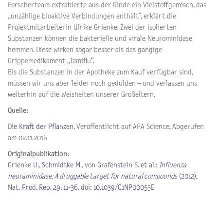
Forscherteam extrahierte aus der Rinde ein Vielstoffgemisch, das
„unzählige bioaktive Verbindungen enthält“, erklärt die
Projektmitarbeiterin Ulrike Grienke. Zwei der isolierten
Substanzen können die bakterielle und virale Neurominidase
hemmen. Diese wirken sogar besser als das gängige
Grippemedikament „Tamiflu“.
Bis die Substanzen in der Apotheke zum Kauf verfügbar sind,
müssen wir uns aber leider noch gedulden – und verlassen uns
weiterhin auf die Weisheiten unserer Großeltern.
Quelle:
Die Kraft der Pflanzen
, Veröffentlicht auf APA Science, Abgerufen
am 02.11.2016
Originalpublikation:
Grienke U., Schmidtke M., von Grafenstein S. et al.:
Influenza
neuraminidase: A druggable target for natural compounds
(2012),
Nat. Prod. Rep. 29, 11-36. doi: 10.1039/C1NP00053E