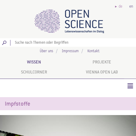
de
en
Los
Über uns
Impressum
Kontakt
WISSEN
PROJEKTE
SCHULCORNER
VIENNA OPEN LAB
Impfstoffe