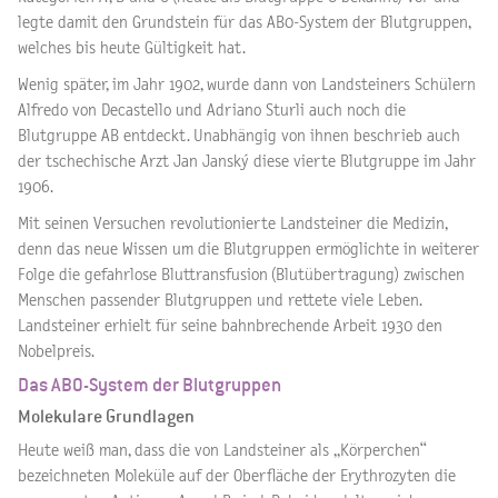
legte damit den Grundstein für das AB0-System der Blutgruppen,
welches bis heute Gültigkeit hat.
Wenig später, im Jahr 1902, wurde dann von Landsteiners Schülern
Alfredo von Decastello und Adriano Sturli auch noch die
Blutgruppe AB entdeckt. Unabhängig von ihnen beschrieb auch
der tschechische Arzt Jan Janský diese vierte Blutgruppe im Jahr
1906.
Mit seinen Versuchen revolutionierte Landsteiner die Medizin,
denn das neue Wissen um die Blutgruppen ermöglichte in weiterer
Folge die gefahrlose Bluttransfusion (Blutübertragung) zwischen
Menschen passender Blutgruppen und rettete viele Leben.
Landsteiner erhielt für seine bahnbrechende Arbeit 1930 den
Nobelpreis.
Das AB0-System der Blutgruppen
Molekulare Grundlagen
Heute weiß man, dass die von Landsteiner als „Körperchen“
bezeichneten Moleküle auf der Oberfläche der Erythrozyten die