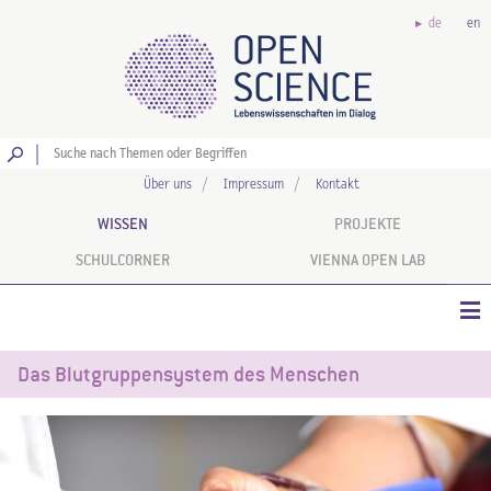
de
en
Los
Über uns
Impressum
Kontakt
WISSEN
PROJEKTE
SCHULCORNER
VIENNA OPEN LAB
Das Blutgruppensystem des Menschen