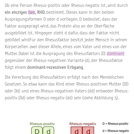
Ob eine Person Rhesus-positiv oder Rhesus-negativ ist, wird durch
ein einziges
Gen
, RHD
, bestimmt. Dieses kann in den beiden
Ausprägungsformen D oder d vorliegen. D bedeutet, dass der
Faktor ausgeprägt wird, das Protein also an der Oberfläche
ausgebildet ist. Hingegen steht d dafür, dass der Faktor nicht
gebildet wirdFür den Rhesusfaktor besitzt jeder Mensch in seinen
Körperzellen zwei dieser Allele, eines vom Vater und eines von der
Mutter. Dabei ist die Ausprägung des Rhesusfaktors (D)
dominant
gegenüber der Rhesus-negativen Variante (d), der Rhesusfaktor
folgt einem
dominant-rezessiven Erbgang
.
Die Vererbung des Rhesusfaktors erfolgt nach den Mendelschen
Gesetzen. So etwa kann das Kind einer Rhesus-positiven Mutter (DD
oder Dd) und eines Rhesus-negativen Vaters (dd) entweder Rhesus-
positiv (Dd) oder Rhesus-negativ (dd) sein (siehe Abbildung 5).