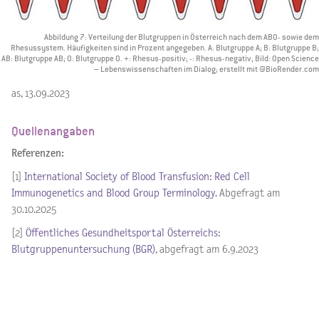
Abbildung 7: Verteilung der Blutgruppen in Österreich nach dem AB0- sowie dem
Rhesussystem. Häufigkeiten sind in Prozent angegeben. A: Blutgruppe A; B: Blutgruppe B;
AB: Blutgruppe AB; 0: Blutgruppe 0. +: Rhesus-positiv; -: Rhesus-negativ, Bild: Open Science
– Lebenswissenschaften im Dialog; erstellt mit @BioRender.com
as, 13.09.2023
Quellenangaben
Referenzen:
[1]
International Society of Blood Transfusion: Red Cell
Immunogenetics and Blood Group Terminology.
Abgefragt am
30.10.2025
[2]
Öffentliches Gesundheitsportal Österreichs:
Blutgruppenuntersuchung (BGR)
, abgefragt am 6.9.2023