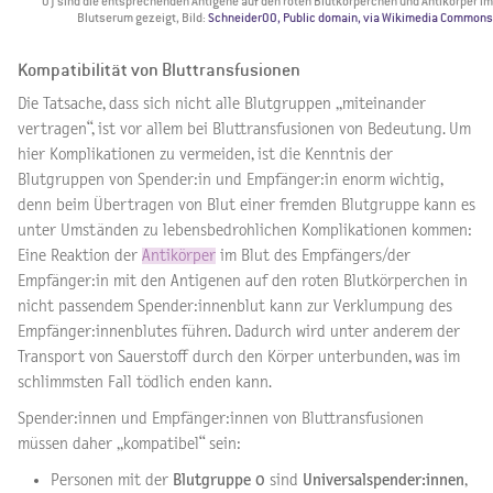
0) sind die entsprechenden Antigene auf den roten Blutkörperchen und Antikörper im
Blutserum gezeigt, Bild:
Schneider00, Public domain, via Wikimedia Commons
Kompatibilität von Bluttransfusionen
Die Tatsache, dass sich nicht alle Blutgruppen „miteinander
vertragen“, ist vor allem bei Bluttransfusionen von Bedeutung. Um
hier Komplikationen zu vermeiden, ist die Kenntnis der
Blutgruppen von Spender:in und Empfänger:in enorm wichtig,
denn beim Übertragen von Blut einer fremden Blutgruppe kann es
unter Umständen zu lebensbedrohlichen Komplikationen kommen:
Eine Reaktion der
Antikörper
im Blut des Empfängers/der
Empfänger:in mit den Antigenen auf den roten Blutkörperchen in
nicht passendem Spender:innenblut kann zur Verklumpung des
Empfänger:innenblutes führen. Dadurch wird unter anderem der
Transport von Sauerstoff durch den Körper unterbunden, was im
schlimmsten Fall tödlich enden kann.
Spender:innen und Empfänger:innen von Bluttransfusionen
müssen daher „kompatibel“ sein:
Personen mit der
Blutgruppe 0
sind
Universalspender:innen
,