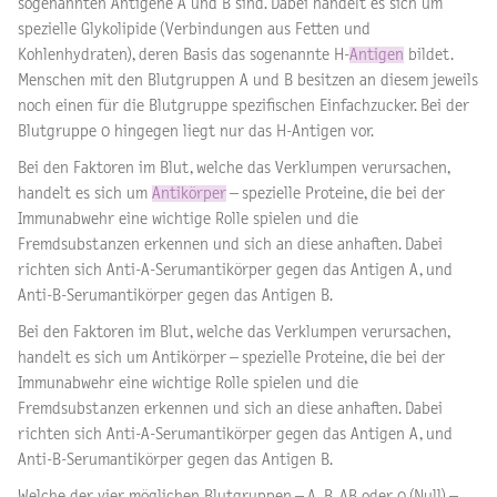
sogenannten Antigene A und B sind. Dabei handelt es sich um
spezielle Glykolipide (Verbindungen aus Fetten und
Kohlenhydraten), deren Basis das sogenannte H-
Antigen
bildet.
Menschen mit den Blutgruppen A und B besitzen an diesem jeweils
noch einen für die Blutgruppe spezifischen Einfachzucker. Bei der
Blutgruppe 0 hingegen liegt nur das H-Antigen vor.
Bei den Faktoren im Blut, welche das Verklumpen verursachen,
handelt es sich um
Antikörper
– spezielle Proteine, die bei der
Immunabwehr eine wichtige Rolle spielen und die
Fremdsubstanzen erkennen und sich an diese anhaften. Dabei
richten sich Anti-A-Serumantikörper gegen das Antigen A, und
Anti-B-Serumantikörper gegen das Antigen B.
Bei den Faktoren im Blut, welche das Verklumpen verursachen,
handelt es sich um Antikörper – spezielle Proteine, die bei der
Immunabwehr eine wichtige Rolle spielen und die
Fremdsubstanzen erkennen und sich an diese anhaften. Dabei
richten sich Anti-A-Serumantikörper gegen das Antigen A, und
Anti-B-Serumantikörper gegen das Antigen B.
Welche der vier möglichen Blutgruppen – A, B, AB oder 0 (Null) –