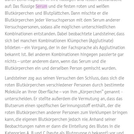
auf: Das flüssige
Serum
und die festen roten und weißen
Blutkörperchen und Blutplättchen. Dann mischte er die
Blutkörperchen jeder Versuchsperson mit dem Serum anderer
Versuchspersonen, sodass alle möglichen unterschiedlichen
Kombinationen entstanden. Dabei beobachtete Landsteiner, dass
sich bei manchen Kombinationen Klümpchen (Agglutinate)
bildeten – ein Vorgang, der in der Fachsprache als Agglutination
bekannt ist. Bei anderen Kombinationen hingegen passierte gar
nichts – unter anderem dann, wenn das Serum und die
Blutkörperchen ein und derselben Person gemischt wurden.
Landsteiner zog aus seinen Versuchen den Schluss, dass sich die
roten Blutkörperchen verschiedener Personen durch bestimmte
Moleküle an ihrer Oberfläche – von ihm „Körperchen“ genannt -
unterscheiden. Er stellte außerdem die Vermutung an, dass das
Blutserum einen spezifischen Gerinnungsstoff enthält, der die
roten Blutkörperchen anderer Personen zum Verklumpen bringen
kann, die eigenen Blutkörperchen jedoch nie. Anhand seiner
Beobachtungen nahm er dann die Einteilung des Blutes in die
Kategorien A, B und C (heute als Blutgruppe 0 bekannt) vor und