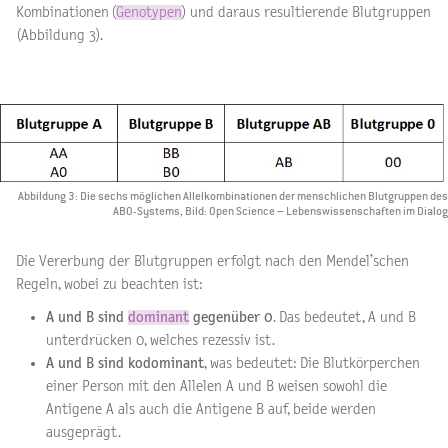
Kombinationen (
Genotypen
) und daraus resultierende Blutgruppen
(Abbildung 3).
Abbildung 3: Die sechs möglichen Allelkombinationen der menschlichen Blutgruppen des
AB0-Systems, Bild: Open Science – Lebenswissenschaften im Dialog
Die Vererbung der Blutgruppen erfolgt nach den Mendel’schen
Regeln, wobei zu beachten ist:
A und B sind
dominant
gegenüber 0
. Das bedeutet, A und B
unterdrücken 0, welches rezessiv ist.
A und B sind kodominant
, was bedeutet: Die Blutkörperchen
einer Person mit den Allelen A und B weisen sowohl die
Antigene A als auch die Antigene B auf, beide werden
ausgeprägt.