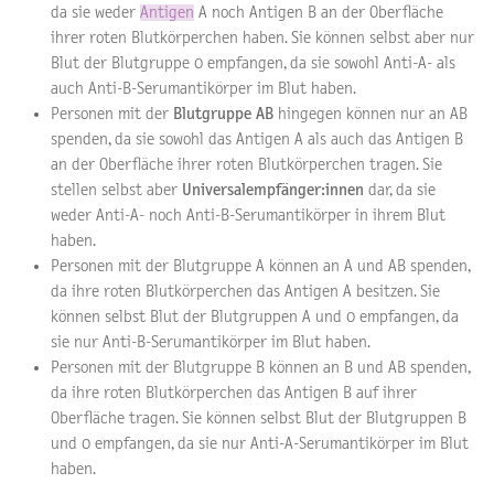
da sie weder
Antigen
A noch Antigen B an der Oberfläche
ihrer roten Blutkörperchen haben. Sie können selbst aber nur
Blut der Blutgruppe 0 empfangen, da sie sowohl Anti-A- als
auch Anti-B-Serumantikörper im Blut haben.
Personen mit der
Blutgruppe AB
hingegen können nur an AB
spenden, da sie sowohl das Antigen A als auch das Antigen B
an der Oberfläche ihrer roten Blutkörperchen tragen. Sie
stellen selbst aber
Universalempfänger:innen
dar, da sie
weder Anti-A- noch Anti-B-Serumantikörper in ihrem Blut
haben.
Personen mit der Blutgruppe A können an A und AB spenden,
da ihre roten Blutkörperchen das Antigen A besitzen. Sie
können selbst Blut der Blutgruppen A und 0 empfangen, da
sie nur Anti-B-Serumantikörper im Blut haben.
Personen mit der Blutgruppe B können an B und AB spenden,
da ihre roten Blutkörperchen das Antigen B auf ihrer
Oberfläche tragen. Sie können selbst Blut der Blutgruppen B
und 0 empfangen, da sie nur Anti-A-Serumantikörper im Blut
haben.