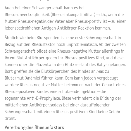
Auch bei einer Schwangerschaft kann es bei
Rhesusunverträglichkeit (Rhesusinkompatibilität) – d.h., wenn die
Mutter Rhesus-negativ, der Vater aber Rhesus-positiv ist – zu einer
lebensbedrohlichen Antigen-Antikörper-Reaktion kommen.
Ähnlich wie beim Blutspenden ist eine erste Schwangerschaft in
Bezug auf den Rhesusfaktor noch unproblematisch. Ab der zweiten
Schwangerschaft bildet eine Rhesus-negative Mutter allerdings in
ihrem Blut Antikörper gegen ihr Rhesus-positives Kind, und diese
können über die Plazenta in den Blutkreislauf des Babys gelangen.
Dort greifen sie die Blutkörperchen des Kindes an, was zu
Blutarmut (Anämie) führen kann. Dem kann jedoch vorgebeugt
werden: Rhesus-negative Mütter bekommen nach der Geburt eines
Rhesus-positiven Kindes eine schützende Injektion – die
sogenannte Anti-D-Prophylaxe. Diese verhindert die Bildung der
mütterlichen Antikörper, sodass bei einer darauffolgenden
Schwangerschaft mit einem Rhesus-positivem Kind keine Gefahr
droht.
Vererbung des Rhesusfaktors