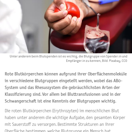
Unter anderem beim Blutspenden ist es wichtig, die Blutgruppe von Spender:in und
Empfänger:in zu kennen, Bild: Pixabay, CCO
Rote Blutkörperchen können aufgrund ihrer Oberflächenmoleküle
in verschiedene Blutgruppen eingeteilt werden, wobei das AB0-
System und das Rhesussystem die gebräuchlichsten Arten der
Klassifizierung sind. Vor allem bei Bluttransfusionen und in der
Schwangerschaft ist eine Kenntnis der Blutgruppen wichtig.
Die roten Blutkörperchen (Erythrozyten) im menschlichen Blut
haben unter anderem die wichtige Aufgabe, den gesamten Körper
mit Sauerstoff zu versorgen. Bestimmte Strukturen an ihrer
Oberfläche bestimmen, welche Blutgruppe ein Mensch hat.