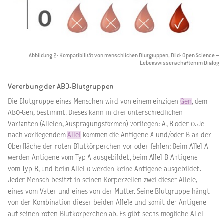
Abbildung 2: Kompatibilität von menschlichen Blutgruppen, Bild: Open Science –
Lebenswissenschaften im Dialog
Vererbung der AB0-Blutgruppen
Die Blutgruppe eines Menschen wird von einem einzigen
Gen
, dem
AB0-Gen, bestimmt. Dieses kann in drei unterschiedlichen
Varianten (Allelen, Ausprägungsformen) vorliegen: A, B oder 0. Je
nach vorliegendem
Allel
kommen die Antigene A und/oder B an der
Oberfläche der roten Blutkörperchen vor oder fehlen: Beim Allel A
werden Antigene vom Typ A ausgebildet, beim Allel B Antigene
vom Typ B, und beim Allel 0 werden keine Antigene ausgebildet.
Jeder Mensch besitzt in seinen Körperzellen zwei dieser Allele,
eines vom Vater und eines von der Mutter. Seine Blutgruppe hängt
von der Kombination dieser beiden Allele und somit der Antigene
auf seinen roten Blutkörperchen ab. Es gibt sechs mögliche Allel-