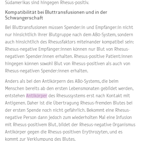
Südamerikas sind hingegen Rhesus-positiv.
Kompatibilität bei Bluttransfusionen und in der
Schwangerschaft
Bei Bluttransfusionen müssen Spender:in und Empfänger:in nicht
nur hinsichtlich ihrer Blutgruppe nach dem AB0-System, sondern
auch hinsichtlich des Rhesusfaktors miteinander kompatibel sein:
Rhesus-negative Empfänger:innen können nur Blut von Rhesus-
negativen Spender:innen erhalten. Rhesus-positive Patient:innen
hingegen können sowohl Blut von Rhesus-positiven als auch von
Rhesus-negativen Spender:innen erhalten.
Anders als bei den Antikörpern des AB0-Systems, die beim
Menschen bereits ab den ersten Lebensmonaten gebildet werden,
entstehen
Antikörper
des Rhesussystems erst nach Kontakt mit
Antigenen. Daher ist die Übertragung Rhesus-fremden Blutes bei
der ersten Spende noch nicht gefährlich. Bekommt eine Rhesus-
negative Person dann jedoch zum wiederholten Mal eine Infusion
mit Rhesus-positivem Blut, bildet der Rhesus-negative Organismus
Antikörper gegen die Rhesus-positiven Erythrozyten, und es
kommt zur Verklumpung des Blutes.