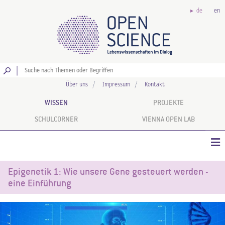
de
en
Los
Über uns
Impressum
Kontakt
WISSEN
PROJEKTE
SCHULCORNER
VIENNA OPEN LAB
Epigenetik 1: Wie unsere Gene gesteuert werden -
eine Einführung