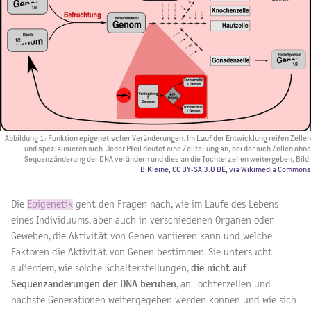
Abbildung 1: Funktion epigenetischer Veränderungen. Im Lauf der Entwicklung reifen Zellen
und spezialisieren sich. Jeder Pfeil deutet eine Zellteilung an, bei der sich Zellen ohne
Sequenzänderung der DNA verändern und dies an die Tochterzellen weitergeben, Bild:
B.Kleine, CC BY-SA 3.0 DE, via Wikimedia Commons
Die
Epigenetik
geht den Fragen nach, wie im Laufe des Lebens
eines Individuums, aber auch in verschiedenen Organen oder
Geweben, die Aktivität von Genen variieren kann und welche
Faktoren die Aktivität von Genen bestimmen. Sie untersucht
außerdem, wie solche Schalterstellungen,
die nicht auf
Sequenzänderungen der DNA beruhen
, an Tochterzellen und
nächste Generationen weitergegeben werden können und wie sich