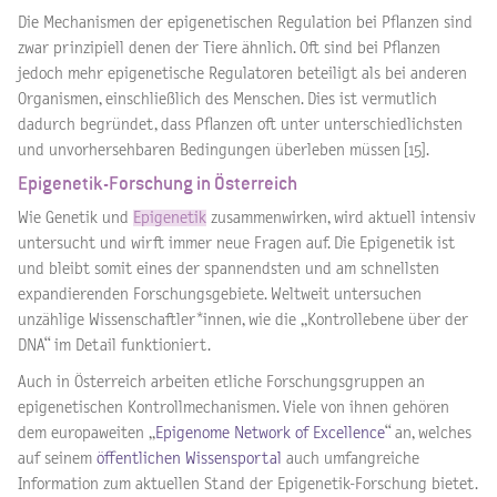
Die Mechanismen der epigenetischen Regulation bei Pflanzen sind
zwar prinzipiell denen der Tiere ähnlich. Oft sind bei Pflanzen
jedoch mehr epigenetische Regulatoren beteiligt als bei anderen
Organismen, einschließlich des Menschen. Dies ist vermutlich
dadurch begründet, dass Pflanzen oft unter unterschiedlichsten
und unvorhersehbaren Bedingungen überleben müssen [15].
Epigenetik-Forschung in Österreich
Wie Genetik und
Epigenetik
zusammenwirken, wird aktuell intensiv
untersucht und wirft immer neue Fragen auf. Die Epigenetik ist
und bleibt somit eines der spannendsten und am schnellsten
expandierenden Forschungsgebiete. Weltweit untersuchen
unzählige Wissenschaftler*innen, wie die „Kontrollebene über der
DNA“ im Detail funktioniert.
Auch in Österreich arbeiten etliche Forschungsgruppen an
epigenetischen Kontrollmechanismen. Viele von ihnen gehören
dem europaweiten „
Epigenome Network of Excellence
“ an, welches
auf seinem
öffentlichen Wissensportal
auch umfangreiche
Information zum aktuellen Stand der Epigenetik-Forschung bietet.