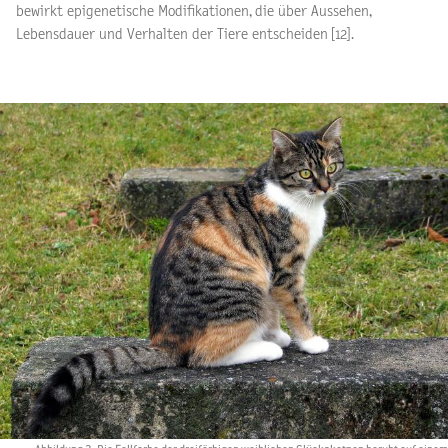
bewirkt epigenetische Modifikationen, die über Aussehen,
Lebensdauer und Verhalten der Tiere entscheiden [12].