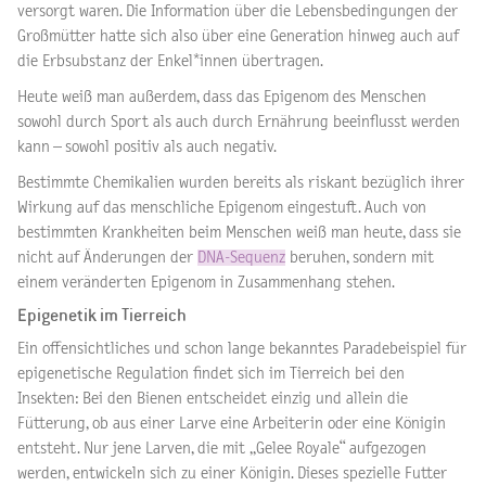
versorgt waren. Die Information über die Lebensbedingungen der
Großmütter hatte sich also über eine Generation hinweg auch auf
die Erbsubstanz der Enkel*innen übertragen.
Heute weiß man außerdem, dass das Epigenom des Menschen
sowohl durch Sport als auch durch Ernährung beeinflusst werden
kann – sowohl positiv als auch negativ.
Bestimmte Chemikalien wurden bereits als riskant bezüglich ihrer
Wirkung auf das menschliche Epigenom eingestuft. Auch von
bestimmten Krankheiten beim Menschen weiß man heute, dass sie
nicht auf Änderungen der
DNA-Sequenz
beruhen, sondern mit
einem veränderten Epigenom in Zusammenhang stehen.
Epigenetik im Tierreich
Ein offensichtliches und schon lange bekanntes Paradebeispiel für
epigenetische Regulation findet sich im Tierreich bei den
Insekten: Bei den Bienen entscheidet einzig und allein die
Fütterung, ob aus einer Larve eine Arbeiterin oder eine Königin
entsteht. Nur jene Larven, die mit „Gelee Royale“ aufgezogen
werden, entwickeln sich zu einer Königin. Dieses spezielle Futter