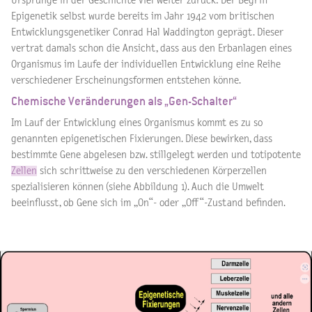
Ursprünge in der Geschichte viel weiter zurück: Der Begriff
Epigenetik selbst wurde bereits im Jahr 1942 vom britischen
Entwicklungsgenetiker Conrad Hal Waddington geprägt. Dieser
vertrat damals schon die Ansicht, dass aus den Erbanlagen eines
Organismus im Laufe der individuellen Entwicklung eine Reihe
verschiedener Erscheinungsformen entstehen könne.
Chemische Veränderungen als „Gen-Schalter“
Im Lauf der Entwicklung eines Organismus kommt es zu so
genannten epigenetischen Fixierungen. Diese bewirken, dass
bestimmte Gene abgelesen bzw. stillgelegt werden und totipotente
Zellen
sich schrittweise zu den verschiedenen Körperzellen
spezialisieren können (siehe Abbildung 1). Auch die Umwelt
beeinflusst, ob Gene sich im „On“- oder „Off“-Zustand befinden.