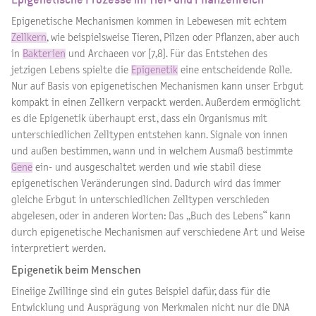
Epigenetische Mechanismen kommen in Lebewesen mit echtem
Zellkern
, wie beispielsweise Tieren, Pilzen oder Pflanzen, aber auch
in
Bakterien
und Archaeen vor [7,8]. Für das Entstehen des
jetzigen Lebens spielte die
Epigenetik
eine entscheidende Rolle.
Nur auf Basis von epigenetischen Mechanismen kann unser Erbgut
kompakt in einen Zellkern verpackt werden. Außerdem ermöglicht
es die Epigenetik überhaupt erst, dass ein Organismus mit
unterschiedlichen Zelltypen entstehen kann. Signale von innen
und außen bestimmen, wann und in welchem Ausmaß bestimmte
Gene
ein- und ausgeschaltet werden und wie stabil diese
epigenetischen Veränderungen sind. Dadurch wird das immer
gleiche Erbgut in unterschiedlichen Zelltypen verschieden
abgelesen, oder in anderen Worten: Das „Buch des Lebens“ kann
durch epigenetische Mechanismen auf verschiedene Art und Weise
interpretiert werden.
Epigenetik beim Menschen
Eineiige Zwillinge sind ein gutes Beispiel dafür, dass für die
Entwicklung und Ausprägung von Merkmalen nicht nur die DNA