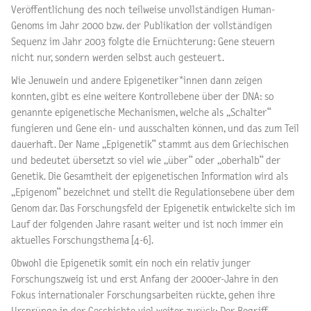
Veröffentlichung des noch teilweise unvollständigen Human-
Genoms im Jahr 2000 bzw. der Publikation der vollständigen
Sequenz im Jahr 2003 folgte die Ernüchterung: Gene steuern
nicht nur, sondern werden selbst auch gesteuert.
Wie Jenuwein und andere Epigenetiker*innen dann zeigen
konnten, gibt es eine weitere Kontrollebene über der DNA: so
genannte epigenetische Mechanismen, welche als „Schalter“
fungieren und Gene ein- und ausschalten können, und das zum Teil
dauerhaft. Der Name „Epigenetik“ stammt aus dem Griechischen
und bedeutet übersetzt so viel wie „über“ oder „oberhalb“ der
Genetik. Die Gesamtheit der epigenetischen Information wird als
„Epigenom“ bezeichnet und stellt die Regulationsebene über dem
Genom dar. Das Forschungsfeld der Epigenetik entwickelte sich im
Lauf der folgenden Jahre rasant weiter und ist noch immer ein
aktuelles Forschungsthema [4-6].
Obwohl die
Epigenetik
somit ein noch ein relativ junger
Forschungszweig ist und erst Anfang der 2000er-Jahre in den
Fokus internationaler Forschungsarbeiten rückte, gehen ihre