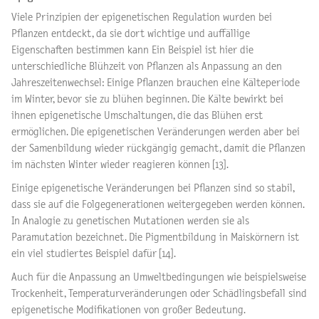
Viele Prinzipien der epigenetischen Regulation wurden bei
Pflanzen entdeckt, da sie dort wichtige und auffällige
Eigenschaften bestimmen kann Ein Beispiel ist hier die
unterschiedliche Blühzeit von Pflanzen als Anpassung an den
Jahreszeitenwechsel: Einige Pflanzen brauchen eine Kälteperiode
im Winter, bevor sie zu blühen beginnen. Die Kälte bewirkt bei
ihnen epigenetische Umschaltungen, die das Blühen erst
ermöglichen. Die epigenetischen Veränderungen werden aber bei
der Samenbildung wieder rückgängig gemacht, damit die Pflanzen
im nächsten Winter wieder reagieren können [13].
Einige epigenetische Veränderungen bei Pflanzen sind so stabil,
dass sie auf die Folgegenerationen weitergegeben werden können.
In Analogie zu genetischen Mutationen werden sie als
Paramutation bezeichnet. Die Pigmentbildung in Maiskörnern ist
ein viel studiertes Beispiel dafür [14].
Auch für die Anpassung an Umweltbedingungen wie beispielsweise
Trockenheit, Temperaturveränderungen oder Schädlingsbefall sind
epigenetische Modifikationen von großer Bedeutung.