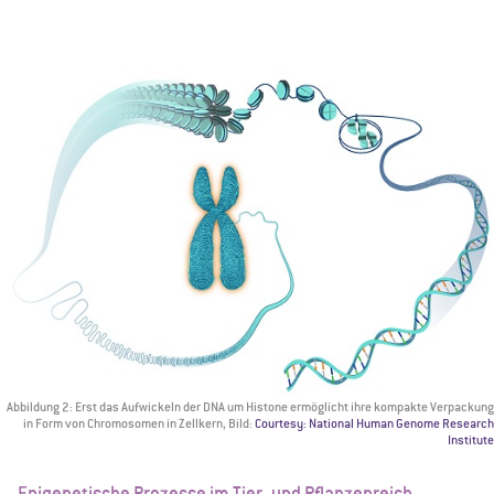
Abbildung 2: Erst das Aufwickeln der DNA um Histone ermöglicht ihre kompakte Verpackung
in Form von Chromosomen in Zellkern, Bild:
Courtesy: National Human Genome Research
Institute
Epigenetische Prozesse im Tier- und Pflanzenreich