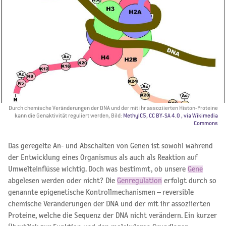
Durch chemische Veränderungen der DNA und der mit ihr assoziierten Histon-Proteine
kann die Genaktivität reguliert werden, Bild:
MethylC5, CC BY-SA 4.0
, via Wikimedia
Commons
Das geregelte An- und Abschalten von Genen ist sowohl während
der Entwicklung eines Organismus als auch als Reaktion auf
Umwelteinflüsse wichtig. Doch was bestimmt, ob unsere
Gene
abgelesen werden oder nicht? Die
Genregulation
erfolgt durch so
genannte epigenetische Kontrollmechanismen – reversible
chemische Veränderungen der DNA und der mit ihr assoziierten
Proteine, welche die Sequenz der DNA nicht verändern. Ein kurzer