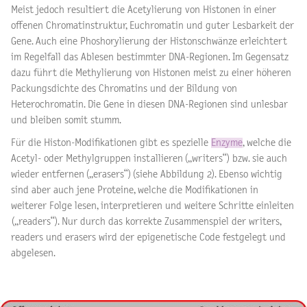
Meist jedoch resultiert die Acetylierung von Histonen in einer
offenen Chromatinstruktur, Euchromatin und guter Lesbarkeit der
Gene. Auch eine Phoshorylierung der Histonschwänze erleichtert
im Regelfall das Ablesen bestimmter DNA-Regionen. Im Gegensatz
dazu führt die Methylierung von Histonen meist zu einer höheren
Packungsdichte des Chromatins und der Bildung von
Heterochromatin. Die Gene in diesen DNA-Regionen sind unlesbar
und bleiben somit stumm.
Für die Histon-Modifikationen gibt es spezielle
Enzyme
, welche die
Acetyl- oder Methylgruppen installieren („writers“) bzw. sie auch
wieder entfernen („erasers“) (siehe Abbildung 2). Ebenso wichtig
sind aber auch jene Proteine, welche die Modifikationen in
weiterer Folge lesen, interpretieren und weitere Schritte einleiten
(„readers“). Nur durch das korrekte Zusammenspiel der writers,
readers und erasers wird der epigenetische Code festgelegt und
abgelesen.