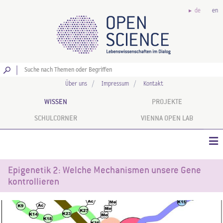
de
en
Los
Über uns
Impressum
Kontakt
WISSEN
PROJEKTE
SCHULCORNER
VIENNA OPEN LAB
Epigenetik 2: Welche Mechanismen unsere Gene
kontrollieren