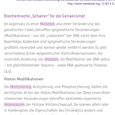
http://www.stembook.org., CC BY 3.0
,
Biochemische „Schalter“ für die Genaktivität
Im Gegensatz zu einer
Mutation
, also einer Veränderung des
genetischen Codes, betreffen epigenetische Veränderungen
(Modifikationen) – nur die „Lesbarkeit“ der DNA, nicht aber ihre
Basenfolge. Außerdem sind epigenetische Veränderungen
großteils reversibel und können wieder entfernt werden. Es gibt
verschiedene Arten epigenetischer Kontrollmechanismen: die
reversible Änderung von
Histonen
, die Modifikation der DNA selbst
– bei gleichbleibender Sequenz – sowie RNA-gesteuerte Prozesse
[4,5].
Histon-Modifikationen
Die
Methylierung
, Acetylierung und Phosphorylierung stellen die
wichtigsten Arten der Histon-Modifikationen dar. Diese reversiblen
chemischen Veränderungen betreffen bestimmte exponierte
Aminosäuren
der Histone (Histonschwänze). Sie können allein oder
in Kombination die Eigenschaften des Chromatins ändern und