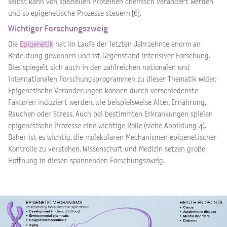
selbst kann von speziellen Proteinen chemisch verändert werden
und so epigenetische Prozesse steuern [6].
Wichtiger Forschungszweig
Die
Epigenetik
hat im Laufe der letzten Jahrzehnte enorm an
Bedeutung gewonnen und ist Gegenstand intensiver Forschung.
Dies spiegelt sich auch in den zahlreichen nationalen und
internationalen Forschungsprogrammen zu dieser Thematik wider.
Epigenetische Veränderungen können durch verschiedenste
Faktoren induziert werden, wie beispielsweise Alter, Ernährung,
Rauchen oder Stress. Auch bei bestimmten Erkrankungen spielen
epigenetische Prozesse eine wichtige Rolle (siehe Abbildung 4).
Daher ist es wichtig, die molekularen Mechanismen epigenetischer
Kontrolle zu verstehen. Wissenschaft und Medizin setzen große
Hoffnung in diesen spannenden Forschungszweig.