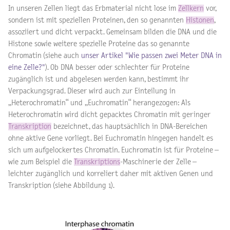
In unseren Zellen liegt das Erbmaterial nicht lose im
Zellkern
vor,
sondern ist mit speziellen Proteinen, den so genannten
Histonen
,
assoziiert und dicht verpackt. Gemeinsam bilden die DNA und die
Histone sowie weitere spezielle Proteine das so genannte
Chromatin (siehe auch
unser Artikel "Wie passen zwei Meter DNA in
eine Zelle?"
). Ob DNA besser oder schlechter für Proteine
zugänglich ist und abgelesen werden kann, bestimmt ihr
Verpackungsgrad. Dieser wird auch zur Einteilung in
„Heterochromatin“ und „Euchromatin“ herangezogen: Als
Heterochromatin wird dicht gepacktes Chromatin mit geringer
Transkription
bezeichnet, das hauptsächlich in DNA-Bereichen
ohne aktive Gene vorliegt. Bei Euchromatin hingegen handelt es
sich um aufgelockertes Chromatin. Euchromatin ist für Proteine –
wie zum Beispiel die
Transkriptions
-Maschinerie der Zelle –
leichter zugänglich und korreliert daher mit aktiven Genen und
Transkription (siehe Abbildung 1).