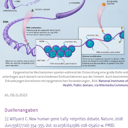
Epigenetische Mechanismen spielen während der Entwicklung eine große Rolle und
unterliegen auch danach verschiedenen Einflussfaktoren aus der Umwelt. Auch bestimmte
Erkrankungen korrelieren mit epigenetischen Veränderungen , Bild:
National Institutes of
Health, Public domain, via Wikimedia Commons
as, 09.11.2022
Quellenangaben
[1]
Willyard C. New human gene tally reignites debate. Nature. 2018
Jun;558(7710):354-355. doi: 10.1038/d41586-018-05462-w. PMID: