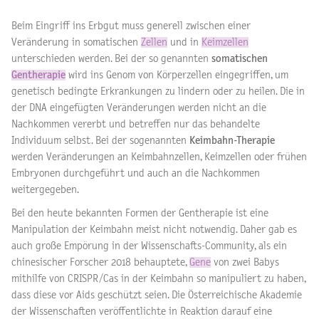
Beim Eingriff ins Erbgut muss generell zwischen einer
Veränderung in somatischen
Zellen
und in
Keimzellen
unterschieden werden. Bei der so genannten
somatischen
Gentherapie
wird ins Genom von Körperzellen eingegriffen, um
genetisch bedingte Erkrankungen zu lindern oder zu heilen. Die in
der DNA eingefügten Veränderungen werden nicht an die
Nachkommen vererbt und betreffen nur das behandelte
Individuum selbst. Bei der sogenannten
Keimbahn-Therapie
werden Veränderungen an Keimbahnzellen, Keimzellen oder frühen
Embryonen durchgeführt und auch an die Nachkommen
weitergegeben.
Bei den heute bekannten Formen der Gentherapie ist eine
Manipulation der Keimbahn meist nicht notwendig. Daher gab es
auch große Empörung in der Wissenschafts-Community, als ein
chinesischer Forscher 2018 behauptete,
Gene
von zwei Babys
mithilfe von CRISPR/Cas in der Keimbahn so manipuliert zu haben,
dass diese vor Aids geschützt seien. Die Österreichische Akademie
der Wissenschaften veröffentlichte in Reaktion darauf eine