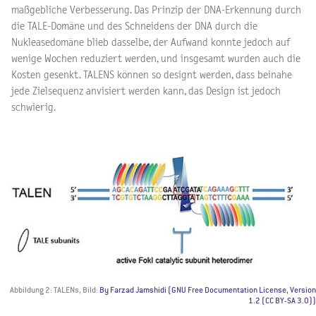
maßgebliche Verbesserung. Das Prinzip der DNA-Erkennung durch
die TALE-Domäne und des Schneidens der DNA durch die
Nukleasedomäne blieb dasselbe, der Aufwand konnte jedoch auf
wenige Wochen reduziert werden, und insgesamt wurden auch die
Kosten gesenkt. TALENS können so designt werden, dass beinahe
jede Zielsequenz anvisiert werden kann, das Design ist jedoch
schwierig.
Abbildung 2: TALENs, Bild:
By Farzad Jamshidi (GNU Free Documentation License, Version
1.2 (CC BY-SA 3.0))