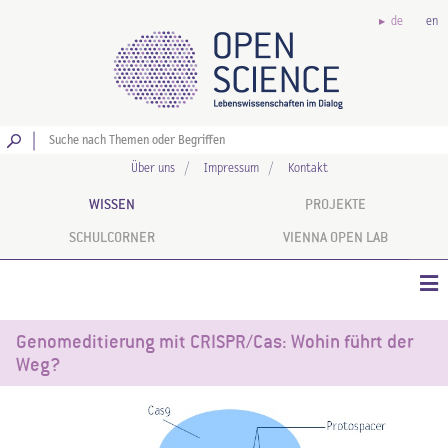
de
en
Los
Über uns
Impressum
Kontakt
WISSEN
PROJEKTE
SCHULCORNER
VIENNA OPEN LAB
Genomeditierung mit CRISPR/Cas: Wohin führt der
Weg?