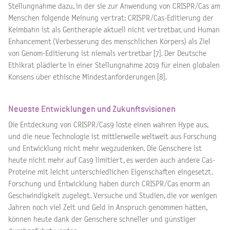
Stellungnahme dazu, in der sie zur Anwendung von CRISPR/Cas am
Menschen folgende Meinung vertrat: CRISPR/Cas-Editierung der
Keimbahn ist als Gentherapie aktuell nicht vertretbar, und Human
Enhancement (Verbesserung des menschlichen Körpers) als Ziel
von Genom-Editierung ist niemals vertretbar [7]. Der Deutsche
Ethikrat plädierte in einer Stellungnahme 2019 für einen globalen
Konsens über ethische Mindestanforderungen [8].
Neueste Entwicklungen und Zukunftsvisionen
Die Entdeckung von CRISPR/Cas9 löste einen wahren Hype aus,
und die neue Technologie ist mittlerweile weltweit aus Forschung
und Entwicklung nicht mehr wegzudenken. Die Genschere ist
heute nicht mehr auf Cas9 limitiert, es werden auch andere Cas-
Proteine mit leicht unterschiedlichen Eigenschaften eingesetzt.
Forschung und Entwicklung haben durch CRISPR/Cas enorm an
Geschwindigkeit zugelegt. Versuche und Studien, die vor wenigen
Jahren noch viel Zeit und Geld in Anspruch genommen hätten,
können heute dank der Genschere schneller und günstiger