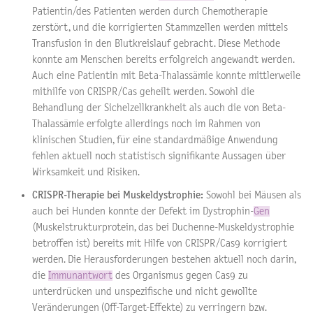
Patientin/des Patienten werden durch Chemotherapie
zerstört, und die korrigierten Stammzellen werden mittels
Transfusion in den Blutkreislauf gebracht. Diese Methode
konnte am Menschen bereits erfolgreich angewandt werden.
Auch eine Patientin mit
Beta-Thalassämie
konnte mittlerweile
mithilfe von CRISPR/Cas geheilt werden. Sowohl die
Behandlung der Sichelzellkrankheit als auch die von Beta-
Thalassämie erfolgte allerdings noch im Rahmen von
klinischen Studien, für eine standardmäßige Anwendung
fehlen aktuell noch statistisch signifikante Aussagen über
Wirksamkeit und Risiken.
CRISPR-Therapie bei Muskeldystrophie:
Sowohl bei Mäusen als
auch bei Hunden konnte der Defekt im Dystrophin-
Gen
(Muskelstrukturprotein, das bei Duchenne-Muskeldystrophie
betroffen ist) bereits mit Hilfe von CRISPR/Cas9 korrigiert
werden. Die Herausforderungen bestehen aktuell noch darin,
die
Immunantwort
des Organismus gegen Cas9 zu
unterdrücken und unspezifische und nicht gewollte
Veränderungen (Off-Target-Effekte) zu verringern bzw.