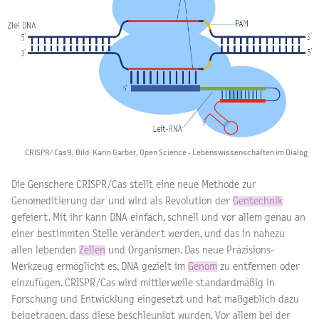
CRISPR/ Cas9, Bild: Karin Garber, Open Science - Lebenswissenschaften im Dialog
Die Genschere CRISPR/Cas stellt eine neue Methode zur
Genomeditierung dar und wird als Revolution der
Gentechnik
gefeiert. Mit ihr kann DNA einfach, schnell und vor allem genau an
einer bestimmten Stelle verändert werden, und das in nahezu
allen lebenden
Zellen
und Organismen. Das neue Präzisions-
Werkzeug ermöglicht es, DNA gezielt im
Genom
zu entfernen oder
einzufügen. CRISPR/Cas wird mittlerweile standardmäßig in
Forschung und Entwicklung eingesetzt und hat maßgeblich dazu
beigetragen, dass diese beschleunigt wurden. Vor allem bei der