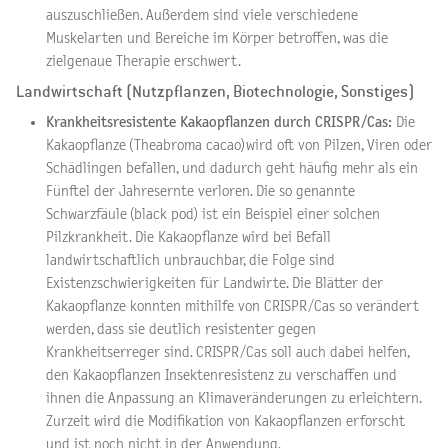
auszuschließen. Außerdem sind viele verschiedene
Muskelarten und Bereiche im Körper betroffen, was die
zielgenaue Therapie erschwert.
Landwirtschaft (Nutzpflanzen, Biotechnologie, Sonstiges)
Krankheitsresistente Kakaopflanzen durch CRISPR/Cas:
Die
Kakaopflanze (Theabroma cacao)wird oft von Pilzen, Viren oder
Schädlingen befallen, und dadurch geht häufig mehr als ein
Fünftel der Jahresernte verloren. Die so genannte
Schwarzfäule (black pod) ist ein Beispiel einer solchen
Pilzkrankheit. Die Kakaopflanze wird bei Befall
landwirtschaftlich unbrauchbar, die Folge sind
Existenzschwierigkeiten für Landwirte. Die Blätter der
Kakaopflanze konnten mithilfe von CRISPR/Cas so verändert
werden, dass sie deutlich resistenter gegen
Krankheitserreger sind. CRISPR/Cas soll auch dabei helfen,
den Kakaopflanzen Insektenresistenz zu verschaffen und
ihnen die Anpassung an Klimaveränderungen zu erleichtern.
Zurzeit wird die Modifikation von Kakaopflanzen erforscht
und ist noch nicht in der Anwendung.