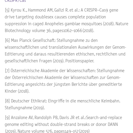
CRISPR/Cas
[5] Kyrou K., Hammond AM, Galizi R. et al.: A CRISPR–Cas9 gene
drive targeting doublesex causes complete population
suppression in caged Anopheles gambiae mosquitoes (2018). Nature
Biotechnology volume 36, pages1062–1066(2018).
[6] Max Planck Gesellschaft: Stellungnahme zu den
wissenschaftlichen und translationalen Auswirkungen der Genom-
Editierung und daraus resultierenden ethischen, rechtlichen und
gesellschaftlichen Fragen (2019). Positionspapier.
[7] Österreichische Akademie der Wissenschaften: Stellungnahme
der Österreichischen Akademie der Wissenschaften zur Genom-
Editierung angesichts der jüngsten Berichte über geneditierte
Kinder (2018).
[8] Deutscher Ethikrat: Eingriffe in die menschliche Keimbahn.
Stellungnahme (2019).
[9] Anzalone AV, Randolph PB, Davis JR et al.:Search-and-replace
genome editing without double-strand breaks or donor DANN
(2019). Nature volume 576, pages149–157(2019)