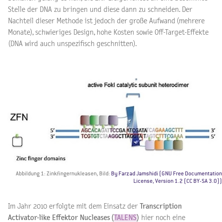
Stelle der DNA zu bringen und diese dann zu schneiden. Der
Nachteil dieser Methode ist jedoch der große Aufwand (mehrere
Monate), schwieriges Design, hohe Kosten sowie Off-Target-Effekte
(DNA wird auch unspezifisch geschnitten).
Abbildung 1: Zinkfingernukleasen, Bild:
By Farzad Jamshidi (GNU Free Documentation
License, Version 1.2 (CC BY-SA 3.0))
Im Jahr 2010 erfolgte mit dem Einsatz der
Transcription
Activator-like Effektor Nucleases (
TALENS
)
hier noch eine