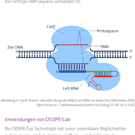
die richtige PAM-Sequenz vorhanden ist.
Abbildung 4: Cas9-Protein, das über die guide-RNA (Leit-RNA) an seine Ziel-DNA bindet, Bild:
Open Science – Lebenswissenschaften im Dialog (CC BY-SA 3.0 AT)
Anwendungen von CRISPR/Cas
Die CRISPR/Cas Technologie hat zuvor undenkbare Möglichkeiten