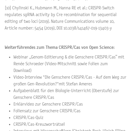
[10] Chylinski K., Hubmann M., Hanna RE et al.: CRISPR-Switch
regulates sgRNA activity by Cre recombination for sequential
editing of two loci (2019). Nature Communications volume 10,
Article number: 5454 (2019), DOI 10.1038/s41467-019-13403-y
Weiterführendes zum Thema CRISPR/Cas von Open Science:
Webinar „Genom-Editierung & die Genschere CRISPR/Cas“ mit
Renée Schroeder (Video-Mitschnitt sowie Folien zum
Download)
Video-Interview "Die Genschere CRISPR/Cas - Auf dem Weg zur
großen Gen-Revolution?"mit Stefan Ameres
Aufgabenblatt für den Biologie-Unterricht (Oberstufe) zur
Genschere CRISPR/Cas
Erklärvideo zur Genschere CRISPR/Cas
Foliensatz zur Genschere CRISPR/Cas
CRISPR/Cas-Quiz
CRISPR/Cas-Kreuzworträtsel