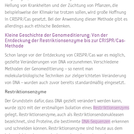
Heilung von Krankheiten und der Züchtung von Pflanzen, die
beispielsweise der Klimakrise trotzen sollen, wird große Hoffnung
in CRISPR/Cas gesetzt. Bei der Anwendung dieser Methode gibt es
allerdings auch ethische Bedenken.
Kleine Geschichte der Genomeditierung: Von der
Entdeckung der Restriktionsenzyme bis zur CRISPR/Cas-
Methode
Schon lange vor der Entdeckung von CRISPR/Cas war es möglich,
gezielte Veränderungen von DNA vorzunehmen. Verschiedene
Methoden der Genomeditierung – so nennt man
molekularbiologische Techniken zur zielgerichteten Veränderung
von DNA – wurden auch zuvor bereits standardmäßig eingesetzt.
Restriktionsenzyme
Der Grundstein dafür, dass DNA gezielt verändert werden kann,
wurde 1970 mit der erstmaligen Isolation eines
Restriktionsenzyms
gelegt. Restriktionsenzyme, auch als Restriktionsendonukleasen
bezeichnet, sind Proteine, die bestimmte
DNA-Sequenzen
erkennen
und schneiden können. Restriktionsenzyme sind heute aus dem