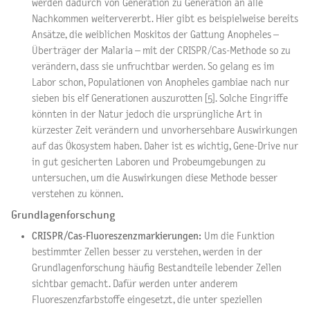
werden dadurch von Generation zu Generation an alle
Nachkommen weitervererbt. Hier gibt es beispielweise bereits
Ansätze, die weiblichen Moskitos der Gattung Anopheles –
Überträger der Malaria – mit der CRISPR/Cas-Methode so zu
verändern, dass sie unfruchtbar werden. So gelang es im
Labor schon, Populationen von Anopheles gambiae nach nur
sieben bis elf Generationen auszurotten [5]. Solche Eingriffe
könnten in der Natur jedoch die ursprüngliche Art in
kürzester Zeit verändern und unvorhersehbare Auswirkungen
auf das Ökosystem haben. Daher ist es wichtig, Gene-Drive nur
in gut gesicherten Laboren und Probeumgebungen zu
untersuchen, um die Auswirkungen diese Methode besser
verstehen zu können.
Grundlagenforschung
CRISPR/Cas-Fluoreszenzmarkierungen:
Um die Funktion
bestimmter Zellen besser zu verstehen, werden in der
Grundlagenforschung häufig Bestandteile lebender Zellen
sichtbar gemacht. Dafür werden unter anderem
Fluoreszenzfarbstoffe eingesetzt, die unter speziellen