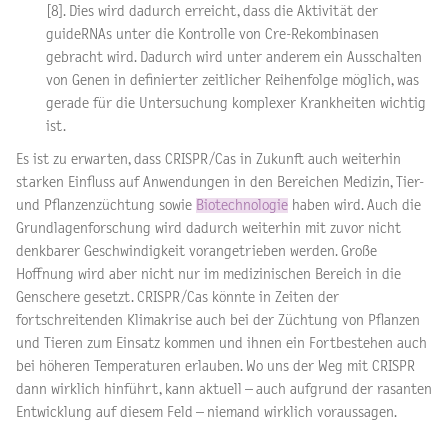
[8]. Dies wird dadurch erreicht, dass die Aktivität der
guideRNAs unter die Kontrolle von Cre-Rekombinasen
gebracht wird. Dadurch wird unter anderem ein Ausschalten
von Genen in definierter zeitlicher Reihenfolge möglich, was
gerade für die Untersuchung komplexer Krankheiten wichtig
ist.
Es ist zu erwarten, dass CRISPR/Cas in Zukunft auch weiterhin
starken Einfluss auf Anwendungen in den Bereichen Medizin, Tier-
und Pflanzenzüchtung sowie
Biotechnologie
haben wird. Auch die
Grundlagenforschung wird dadurch weiterhin mit zuvor nicht
denkbarer Geschwindigkeit vorangetrieben werden. Große
Hoffnung wird aber nicht nur im medizinischen Bereich in die
Genschere gesetzt. CRISPR/Cas könnte in Zeiten der
fortschreitenden Klimakrise auch bei der Züchtung von Pflanzen
und Tieren zum Einsatz kommen und ihnen ein Fortbestehen auch
bei höheren Temperaturen erlauben. Wo uns der Weg mit CRISPR
dann wirklich hinführt, kann aktuell – auch aufgrund der rasanten
Entwicklung auf diesem Feld – niemand wirklich voraussagen.