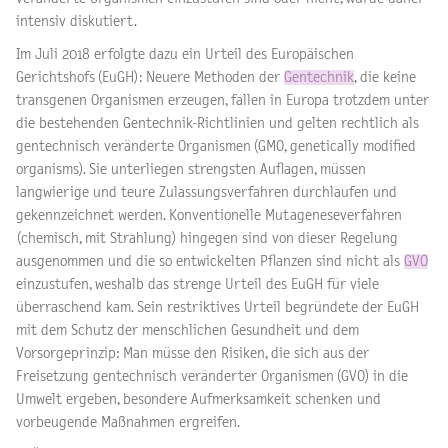
intensiv diskutiert.
Im Juli 2018 erfolgte dazu ein Urteil des Europäischen
Gerichtshofs (EuGH): Neuere Methoden der
Gentechnik
, die keine
transgenen Organismen erzeugen, fallen in Europa trotzdem unter
die bestehenden Gentechnik-Richtlinien und gelten rechtlich als
gentechnisch veränderte Organismen (GMO, genetically modified
organisms). Sie unterliegen strengsten Auflagen, müssen
langwierige und teure Zulassungsverfahren durchlaufen und
gekennzeichnet werden. Konventionelle Mutageneseverfahren
(chemisch, mit Strahlung) hingegen sind von dieser Regelung
ausgenommen und die so entwickelten Pflanzen sind nicht als
GVO
einzustufen, weshalb das strenge Urteil des EuGH für viele
überraschend kam. Sein restriktives Urteil begründete der EuGH
mit dem Schutz der menschlichen Gesundheit und dem
Vorsorgeprinzip: Man müsse den Risiken, die sich aus der
Freisetzung gentechnisch veränderter Organismen (GVO) in die
Umwelt ergeben, besondere Aufmerksamkeit schenken und
vorbeugende Maßnahmen ergreifen.