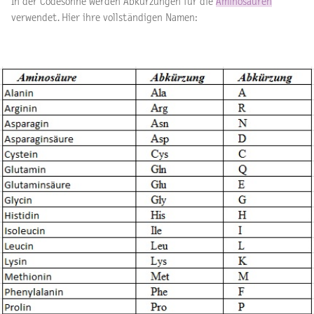
In der Codesonne werden Abkürzungen für die
Aminosäuren
verwendet. Hier ihre vollständigen Namen: