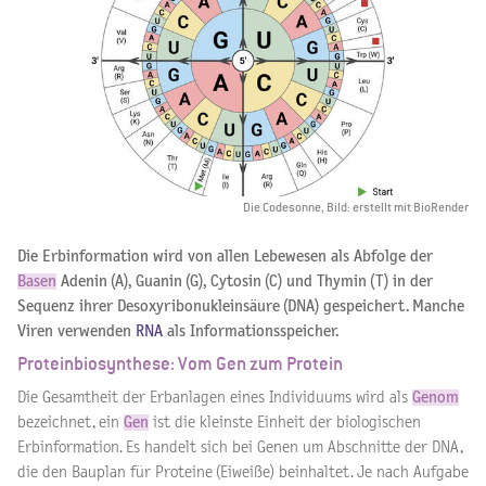
Die Codesonne, Bild: erstellt mit BioRender
Die Erbinformation wird von allen Lebewesen als Abfolge der
Basen
Adenin (A), Guanin (G),
Cytosin (C)
und Thymin (T) in der
Sequenz ihrer Desoxyribonukleinsäure (DNA) gespeichert. Manche
Viren verwenden
RNA
als Informationsspeicher.
Proteinbiosynthese: Vom Gen zum Protein
Die Gesamtheit der Erbanlagen eines Individuums wird als
Genom
bezeichnet, ein
Gen
ist die kleinste Einheit der biologischen
Erbinformation. Es handelt sich bei Genen um Abschnitte der DNA,
die den Bauplan für Proteine (Eiweiße) beinhaltet. Je nach Aufgabe