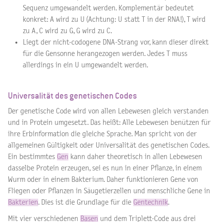
Sequenz umgewandelt werden. Komplementär bedeutet
konkret: A wird zu U (Achtung: U statt T in der RNA!), T wird
zu A, C wird zu G, G wird zu C.
Liegt der nicht-codogene DNA-Strang vor, kann dieser direkt
für die Gensonne herangezogen werden. Jedes T muss
allerdings in ein U umgewandelt werden.
Universalität des genetischen Codes
Der genetische Code wird von allen Lebewesen gleich verstanden
und in Protein umgesetzt. Das heißt: Alle Lebewesen benützen für
ihre Erbinformation die gleiche Sprache. Man spricht von der
allgemeinen Gültigkeit oder Universalität des genetischen Codes.
Ein bestimmtes
Gen
kann daher theoretisch in allen Lebewesen
dasselbe Protein erzeugen, sei es nun in einer Pflanze, in einem
Wurm oder in einem Bakterium. Daher funktionieren Gene von
Fliegen oder Pflanzen in Säugetierzellen und menschliche Gene in
Bakterien
. Dies ist die Grundlage für die
Gentechnik
.
Mit vier verschiedenen
Basen
und dem Triplett-Code aus drei