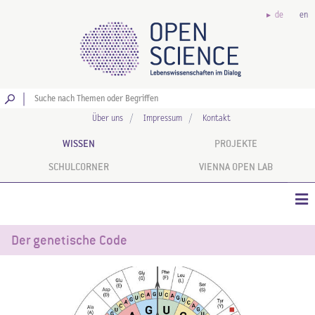
de
en
Los
Über uns
Impressum
Kontakt
WISSEN
PROJEKTE
SCHULCORNER
VIENNA OPEN LAB
Der genetische Code