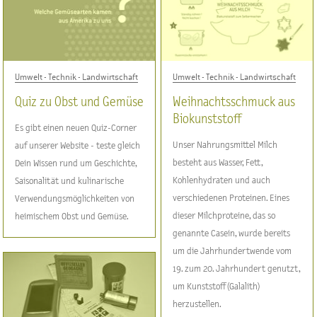
Umwelt - Technik - Landwirtschaft
Umwelt - Technik - Landwirtschaft
Quiz zu Obst und Gemüse
Weihnachtsschmuck aus
Biokunststoff
Es gibt einen neuen Quiz-Corner
Unser Nahrungsmittel Milch
auf unserer Website - teste gleich
besteht aus Wasser, Fett,
Dein Wissen rund um Geschichte,
Kohlenhydraten und auch
Saisonalität und kulinarische
verschiedenen Proteinen. Eines
Verwendungsmöglichkeiten von
dieser Milchproteine, das so
heimischem Obst und Gemüse.
genannte Casein, wurde bereits
um die Jahrhundertwende vom
19. zum 20. Jahrhundert genutzt,
um Kunststoff (Galalith)
herzustellen.