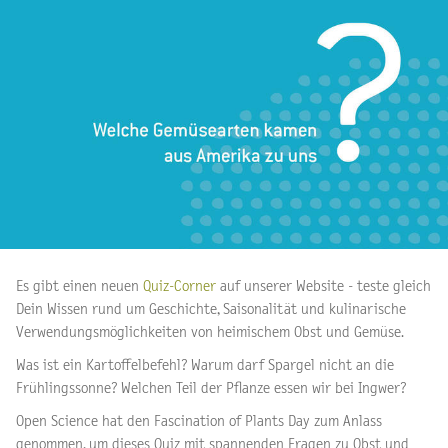
Es gibt einen neuen
Quiz-Corner
auf unserer Website - teste gleich
Dein Wissen rund um Geschichte, Saisonalität und kulinarische
Verwendungsmöglichkeiten von heimischem Obst und Gemüse.
Was ist ein Kartoffelbefehl? Warum darf Spargel nicht an die
Frühlingssonne? Welchen Teil der Pflanze essen wir bei Ingwer?
Open Science hat den Fascination of Plants Day zum Anlass
genommen, um dieses Quiz mit spannenden Fragen zu Obst und