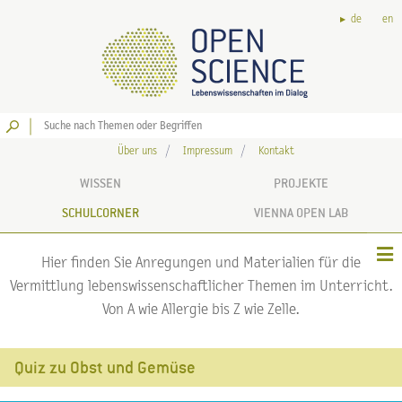
de
en
Los
Über uns
Impressum
Kontakt
WISSEN
PROJEKTE
SCHULCORNER
VIENNA OPEN LAB
Hier finden Sie Anregungen und Materialien für die
Vermittlung lebenswissenschaftlicher Themen im Unterricht.
Von A wie Allergie bis Z wie Zelle.
Quiz zu Obst und Gemüse