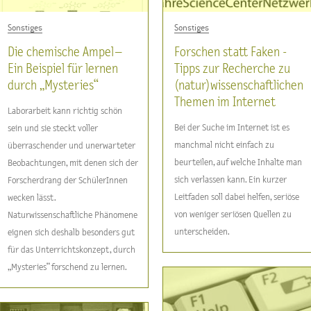
Sonstiges
Sonstiges
Die chemische Ampel –
Forschen statt Faken -
Ein Beispiel für lernen
Tipps zur Recherche zu
durch „Mysteries“
(natur)wissenschaftlichen
Themen im Internet
Laborarbeit kann richtig schön
Bei der Suche im Internet ist es
sein und sie steckt voller
manchmal nicht einfach zu
überraschender und unerwarteter
beurteilen, auf welche Inhalte man
Beobachtungen, mit denen sich der
sich verlassen kann. Ein kurzer
Forscherdrang der SchülerInnen
Leitfaden soll dabei helfen, seriöse
wecken lässt.
von weniger seriösen Quellen zu
Naturwissenschaftliche Phänomene
unterscheiden.
eignen sich deshalb besonders gut
für das Unterrichtskonzept, durch
„Mysteries“ forschend zu lernen.