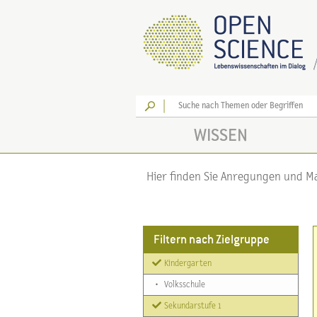
Los
WISSEN
Hier finden Sie Anregungen und Mat
Filtern nach Zielgruppe
Kindergarten
•
Volksschule
Sekundarstufe 1