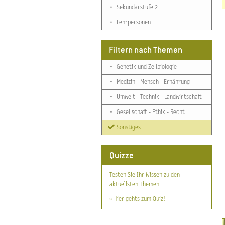
•
Sekundarstufe 2
•
Lehrpersonen
Filtern nach Themen
•
Genetik und Zellbiologie
•
Medizin - Mensch - Ernährung
•
Umwelt - Technik - Landwirtschaft
•
Gesellschaft - Ethik - Recht
Sonstiges
Quizze
Testen Sie Ihr Wissen zu den
aktuellsten Themen
» Hier gehts zum Quiz!