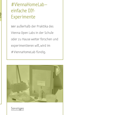
#ViennaHomeLab –
einfache DIY-
Experimente
Wer außerhalb der Praktika des
Vienna Open Labs in der Schule
oder zu Hause weiter forschen und
experimentieren will, wird im
#ViennaHomeLab fündig.
Sonstiges