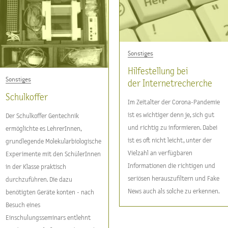
Sonstiges
Hilfestellung bei
Sonstiges
der Internetrecherche
Schulkoffer
Im Zeitalter der Corona-Pandemie
ist es wichtiger denn je, sich gut
Der Schulkoffer Gentechnik
und richtig zu informieren. Dabei
ermöglichte es LehrerInnen,
ist es oft nicht leicht, unter der
grundlegende Molekularbiologische
Vielzahl an verfügbaren
Experimente mit den SchülerInnen
Informationen die richtigen und
in der Klasse praktisch
seriösen herauszufiltern und Fake
durchzuführen. Die dazu
News auch als solche zu erkennen.
benötigten Geräte konten - nach
Besuch eines
Einschulungsseminars entlehnt