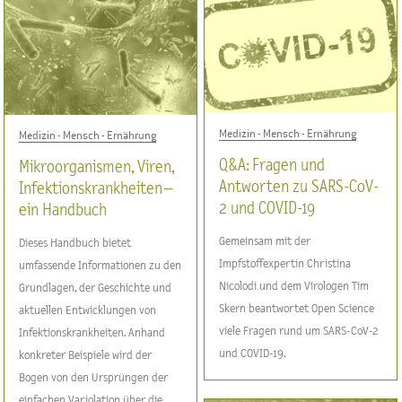
Medizin - Mensch - Ernährung
Medizin - Mensch - Ernährung
Q&A: Fragen und
Mikroorganismen, Viren,
Antworten zu SARS-CoV-
Infektionskrankheiten –
2 und COVID-19
ein Handbuch
Gemeinsam mit der
Dieses Handbuch bietet
Impfstoffexpertin Christina
umfassende Informationen zu den
Nicolodi und dem Virologen Tim
Grundlagen, der Geschichte und
Skern beantwortet Open Science
aktuellen Entwicklungen von
viele Fragen rund um SARS-CoV-2
Infektionskrankheiten. Anhand
und COVID-19.
konkreter Beispiele wird der
Bogen von den Ursprüngen der
einfachen Variolation über die