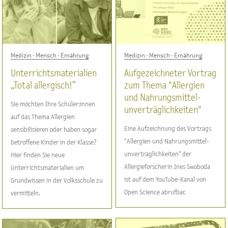
Medizin - Mensch - Ernährung
Medizin - Mensch - Ernährung
Unterrichtsmaterialien
Aufgezeichneter Vortrag
„Total allergisch!“
zum Thema "Allergien
und Nahrungsmittel-
Sie möchten Ihre Schüler:innen
unverträglichkeiten"
auf das Thema Allergien
Eine Aufzeichnung des Vortrags
sensibilisieren oder haben sogar
"Allergien und Nahrungsmittel-
betroffene Kinder in der Klasse?
unverträglichkeiten" der
Hier finden Sie neue
Allergieforscherin Ines Swoboda
Unterrichtsmaterialien um
ist auf dem YouTube-Kanal von
Grundwissen in der Volksschule zu
Open Science abrufbar.
vermitteln.