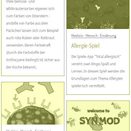
Viele Gemüse- und
Wildkräutersorten eigenen sich
zum Färben von Ostereiern -
anstelle von Farbe aus dem
Päckchen lassen sich zum Beispiel
Medizin - Mensch - Ernährung
auch rote Rüben oder Rotkraut
verwenden. Deren Färbekraft
Allergie-Spiel
(durch die Farbstoffe der
Die Spiele-App "Total allergisch"
Anthocyane bedingt) ist sicher aus
vereint zwei Dinge: Spaß und
der Küche bekannt.
Lernen. In diesem Spiel werden die
Grundlagen zum Thema Allergien
spielerisch vermittelt.