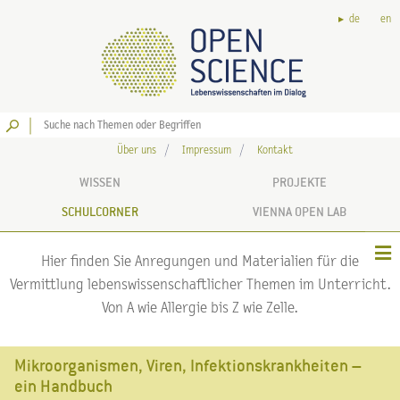
de
en
Los
Über uns
Impressum
Kontakt
WISSEN
PROJEKTE
SCHULCORNER
VIENNA OPEN LAB
Hier finden Sie Anregungen und Materialien für die
Vermittlung lebenswissenschaftlicher Themen im Unterricht.
Von A wie Allergie bis Z wie Zelle.
Mikroorganismen, Viren, Infektionskrankheiten –
ein Handbuch