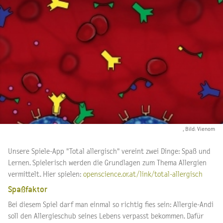
, Bild: Vienom
Unsere Spiele-App "Total allergisch" vereint zwei Dinge: Spaß und
Lernen. Spielerisch werden die Grundlagen zum Thema Allergien
vermittelt. Hier spielen:
openscience.or.at/link/total-allergisch
Spaßfaktor
Bei diesem Spiel darf man einmal so richtig fies sein: Allergie-Andi
soll den Allergieschub seines Lebens verpasst bekommen. Dafür