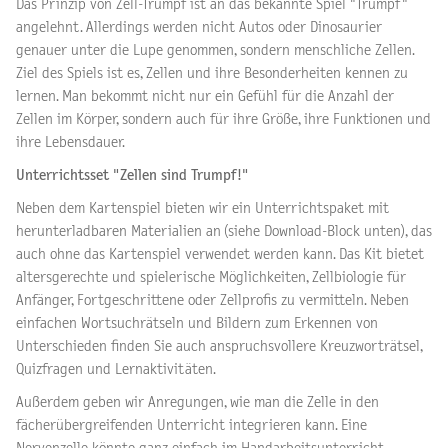
Das Prinzip von Zell-Trumpf ist an das bekannte Spiel "Trumpf"
angelehnt. Allerdings werden nicht Autos oder Dinosaurier
genauer unter die Lupe genommen, sondern menschliche Zellen.
Ziel des Spiels ist es, Zellen und ihre Besonderheiten kennen zu
lernen. Man bekommt nicht nur ein Gefühl für die Anzahl der
Zellen im Körper, sondern auch für ihre Größe, ihre Funktionen und
ihre Lebensdauer.
Unterrichtsset "Zellen sind Trumpf!"
Neben dem Kartenspiel bieten wir ein Unterrichtspaket mit
herunterladbaren Materialien an (siehe Download-Block unten), das
auch ohne das Kartenspiel verwendet werden kann. Das Kit bietet
altersgerechte und spielerische Möglichkeiten, Zellbiologie für
Anfänger, Fortgeschrittene oder Zellprofis zu vermitteln. Neben
einfachen Wortsuchrätseln und Bildern zum Erkennen von
Unterschieden finden Sie auch anspruchsvollere Kreuzworträtsel,
Quizfragen und Lernaktivitäten.
Außerdem geben wir Anregungen, wie man die Zelle in den
fächerübergreifenden Unterricht integrieren kann. Eine