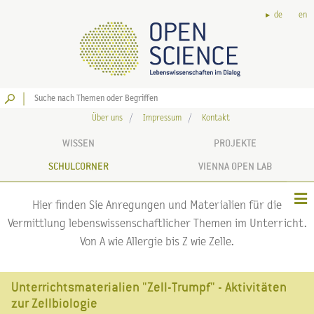
de
en
Los
Über uns
Impressum
Kontakt
WISSEN
PROJEKTE
SCHULCORNER
VIENNA OPEN LAB
Hier finden Sie Anregungen und Materialien für die
Vermittlung lebenswissenschaftlicher Themen im Unterricht.
Von A wie Allergie bis Z wie Zelle.
Unterrichtsmaterialien "Zell-Trumpf" - Aktivitäten
zur Zellbiologie