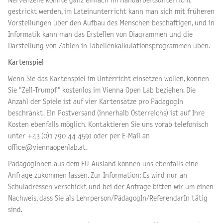
Nervenzelle könnte ganz einfach im Handarbeitsunterricht
gestrickt werden, im Lateinunterricht kann man sich mit früheren
Vorstellungen über den Aufbau des Menschen beschäftigen, und in
Informatik kann man das Erstellen von Diagrammen und die
Darstellung von Zahlen in Tabellenkalkulationsprogrammen üben.
Kartenspiel
Wenn Sie das Kartenspiel im Unterricht einsetzen wollen, können
Sie "Zell-Trumpf" kostenlos im Vienna Open Lab beziehen. Die
Anzahl der Spiele ist auf vier Kartensätze pro PädagogIn
beschränkt. Ein Postversand (innerhalb Österreichs) ist auf Ihre
Kosten ebenfalls möglich. Kontaktieren Sie uns vorab telefonisch
unter +43 (0)1 790 44 4591 oder per E-Mail an
office@viennaopenlab.at.
PädagogInnen aus dem EU-Ausland können uns ebenfalls eine
Anfrage zukommen lassen. Zur Information: Es wird nur an
Schuladressen verschickt und bei der Anfrage bitten wir um einen
Nachweis, dass Sie als Lehrperson/PädagogIn/ReferendarIn tätig
sind.