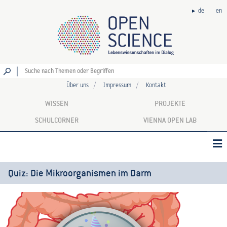
de
en
Los
Über uns
Impressum
Kontakt
WISSEN
PROJEKTE
SCHULCORNER
VIENNA OPEN LAB
Quiz: Die Mikroorganismen im Darm