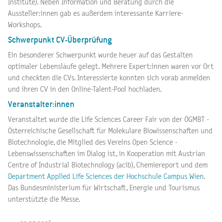
Institute). Neben Information und Beratung durch die
Aussteller:innen gab es außerdem interessante Karriere-
Workshops.
Schwerpunkt CV-Überprüfung
Ein besonderer Schwerpunkt wurde heuer auf das Gestalten
optimaler Lebensläufe gelegt. Mehrere Expert:innen waren vor Ort
und checkten die CVs. Interessierte konnten sich vorab anmelden
und ihren CV in den Online-Talent-Pool hochladen.
Veranstalter:innen
Veranstaltet wurde die Life Sciences Career Fair von der ÖGMBT -
Österreichische Gesellschaft für Molekulare Biowissenschaften und
Biotechnologie, die Mitglied des Vereins Open Science -
Lebenswissenschaften im Dialog ist, in Kooperation mit Austrian
Centre of Industrial Biotechnology (acib), Chemiereport und dem
Department Applied Life Sciences der Hochschule Campus Wien
.
Das Bundesministerium für Wirtschaft, Energie und Tourismus
unterstützte die Messe.