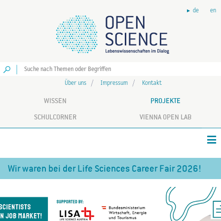
de
en
Los
Über uns
Impressum
Kontakt
WISSEN
PROJEKTE
SCHULCORNER
VIENNA OPEN LAB
Wir waren bei der Life Sciences Career Fair 2026!