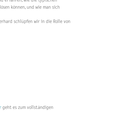
d erfahren, wie die typischen
lösen können, und wie man sich
rhard schlüpfen wir in die Rolle von
r
geht es zum vollständigen