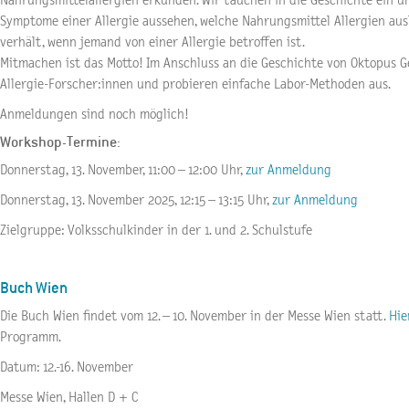
Nahrungsmittelallergien erkunden. Wir tauchen in die Geschichte ein un
Symptome einer Allergie aussehen, welche Nahrungsmittel Allergien aus
verhält, wenn jemand von einer Allergie betroffen ist.
Mitmachen ist das Motto! Im Anschluss an die Geschichte von Oktopus Ge
Allergie-Forscher:innen und probieren einfache Labor-Methoden aus.
Anmeldungen sind noch möglich!
Workshop-Termine:
Donnerstag, 13. November, 11:00 – 12:00 Uhr,
zur Anmeldung
Donnerstag, 13. November 2025, 12:15 – 13:15 Uhr,
zur Anmeldung
Zielgruppe: Volksschulkinder in der 1. und 2. Schulstufe
Buch Wien
Die Buch Wien findet vom 12. – 10. November in der Messe Wien statt.
Hie
Programm.
Datum: 12.-16. November
Messe Wien, Hallen D + C