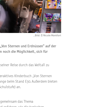
, Bild: © Nicole Montfort
 „Von Sternen und Erdnüssen“ auf der
m noch die Möglichkeit, sich für
seiner Reise durch das Weltall zu
eraktives Kinderbuch „Von Sternen
ounge beim Stand E30. Außerdem bieten
Schulstufe) an.
r gemeinsam das Thema