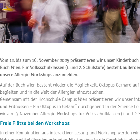
Vom 12. bis zum 16. November 2025 präsentieren wir unser Kinderbuch
Buch Wien. Für Volksschulklassen (1. und 2. Schulstufe) besteht außerde
unsere Allergie-Workshops anzumelden.
Auf der Buch Wien besteht wieder die Möglichkeit, Oktopus Gerhard auf 
begleiten und in die Welt der Allergien einzutauchen.
Gemeinsam mit der Hochschule Campus Wien präsentieren wir unser int
und Erdnüssen – Ein Oktopus in Gefahr“ durchgehend in der Science L
wir am 13. November Allergie-Workshops für Volksschulklassen (1. und 2. 
Freie Plätze bei den Workshops
In einer Kombination aus interaktiver Lesung und Workshop werden wi