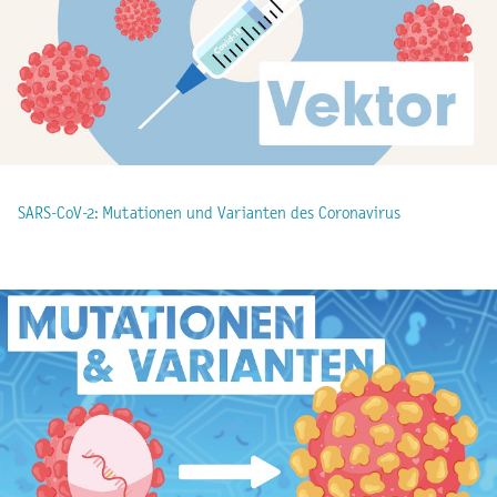
SARS-CoV-2: Mutationen und Varianten des Coronavirus