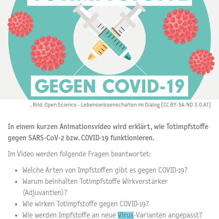
, Bild: Open Science - Lebenswissenschaften im Dialog (CC BY-SA-ND 3.0 AT)
In einem kurzen Animationsvideo wird erklärt, wie Totimpfstoffe
gegen SARS-CoV-2 bzw. COVID-19 funktionieren.
Im Video werden folgende Fragen beantwortet:
Welche Arten von Impfstoffen gibt es gegen COVID-19?
Warum beinhalten Totimpfstoffe Wirkverstärker
(Adjuvantien)?
Wie wirken Totimpfstoffe gegen COVID-19?
Wie werden Impfstoffe an neue
Virus
-Varianten angepasst?