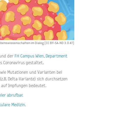
Lebenswissenschaften im Dialog (CC BY-SA-ND 3.0 AT)
und der
FH Campus Wien, Department
s Coronavirus gestaltet.
, wie Mutationen und Varianten bei
z.B. Delta-Variante) sich durchsetzen
k auf Impfungen bedeutet.
hier abrufbar.
ulare Medizin.