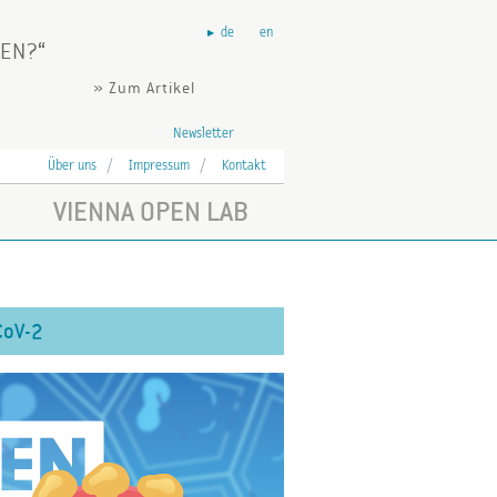
de
en
HEN?
» Zum Artikel
Newsletter
Über uns
Impressum
Kontakt
VIENNA OPEN LAB
CoV-2