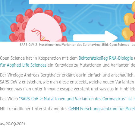
SARS-CoV-2: Mutationen und Varianten des Coronavirus, Bild: Open Science - 
Open Science hat in Kooperation mit dem
Doktoratskolleg RNA-Biologie
für Applied Life Sciences
ein Kurzvideo zu Mutationen und Varianten de
Der Virologe Andreas Bergthaler erklärt darin einfach und anschaulich
SARS-CoV-2 entstehen, wie man diese entdeckt, welche neuen Varianten (
können, was man unter immune escape versteht und was das in Hinblic
Das Video
"
SARS-CoV-2: Mutationen und Varianten des Coronavirus"
ist 
Mit freundlicher Unterstützung des
CeMM Forschungszentrum für Molek
as, 20.09.2021