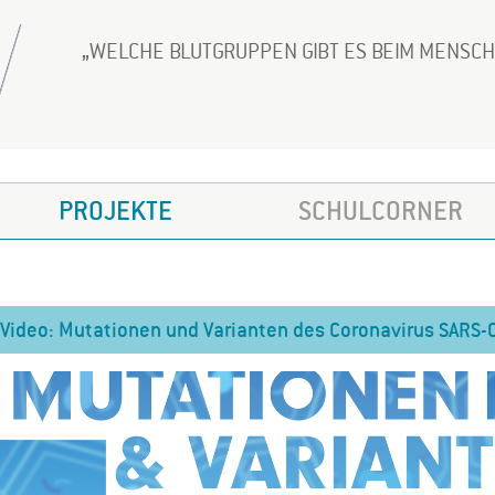
WELCHE BLUTGRUPPEN GIBT ES BEIM MENSC
PROJEKTE
SCHULCORNER
Video: Mutationen und Varianten des Coronavirus SARS-