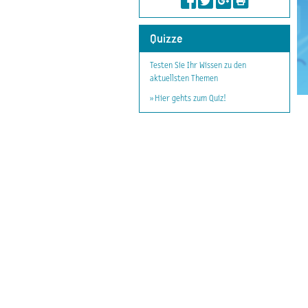
Quizze
Testen Sie Ihr Wissen zu den
aktuellsten Themen
» Hier gehts zum Quiz!