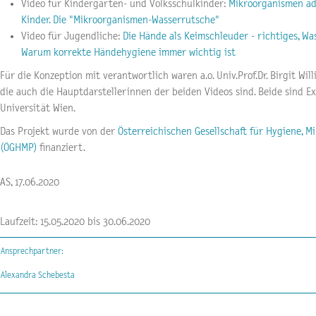
Video für Kindergarten- und Volksschulkinder:
Mikroorganismen ad
Kinder. Die "Mikroorganismen-Wasserrutsche"
Video für Jugendliche:
Die Hände als Keimschleuder - richtiges, Was
Warum korrekte Händehygiene immer wichtig ist
Für die Konzeption mit verantwortlich waren a.o. Univ.Prof.Dr. Birgit Wil
die auch die Hauptdarstellerinnen der beiden Videos sind. Beide sind E
Universität Wien.
Das Projekt wurde von der
Österreichischen Gesellschaft für Hygiene, M
(ÖGHMP)
finanziert.
AS, 17.06.2020
Laufzeit: 15.05.2020 bis 30.06.2020
Ansprechpartner:
Alexandra Schebesta