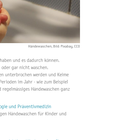
Händewaschen, Bild: Pixabay, CCO
t haben und es dadurch können.
h oder gar nicht waschen.
ten unterbrochen werden und Keime
erioden im Jahr - wie zum Beispiel
und regelmässiges Händewaschen ganz
logie und Präventivmedizin
igen Händewaschen für Kinder und