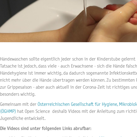
Händewaschen sollte eigentlich jeder schon in der Kinderstube gelern
Tatsache ist jedoch, dass viele - auch Erwachsene - sich die Hände falsc
Händehygiene ist immer wichtig, da dadurch sogenannte Infektionsket
nicht mehr über die Hände übertragen werden können. Zu bestimmten P
zur Grippesaison - aber auch aktuell in der Corona-Zeit ist richtiges 
besonders wichtig.
Gemeinsam mit der
Österreichischen Gesellschaft für Hygiene, Mikrobio
(ÖGHMP)
hat Open Science deshalb Videos mit der Anleitung zum richt
Jugendliche entwickelt.
Die Videos sind unter folgenden Links abrufbar: