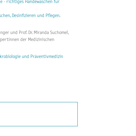
e - richtiges Händewaschen für
chen, Desinfizieren und Pflegen.
linger und Prof. Dr. Miranda Suchomel,
xpertinnen der Medizinischen
ikrobiologie und Präventivmedizin