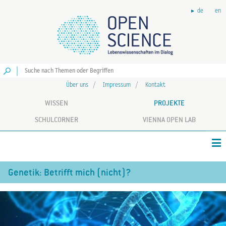
de
en
Los
Über uns
Impressum
Kontakt
WISSEN
PROJEKTE
SCHULCORNER
VIENNA OPEN LAB
Genetik: Betrifft mich (nicht)?