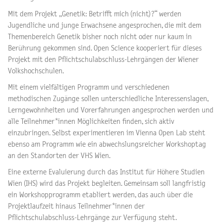
Mit dem Projekt „Genetik: Betrifft mich (nicht)?“ werden
Jugendliche und junge Erwachsene angesprochen, die mit dem
Themenbereich Genetik bisher noch nicht oder nur kaum in
Berührung gekommen sind. Open Science kooperiert für dieses
Projekt mit den Pflichtschulabschluss-Lehrgängen der Wiener
Volkshochschulen.
Mit einem vielfältigen Programm und verschiedenen
methodischen Zugänge sollen unterschiedliche Interessenslagen,
Lerngewohnheiten und Vorerfahrungen angesprochen werden und
alle Teilnehmer*innen Möglichkeiten finden, sich aktiv
einzubringen. Selbst experimentieren im Vienna Open Lab steht
ebenso am Programm wie ein abwechslungsreicher Workshoptag
an den Standorten der VHS Wien.
Eine externe Evaluierung durch das Institut für Höhere Studien
Wien (IHS) wird das Projekt begleiten. Gemeinsam soll langfristig
ein Workshopprogramm etabliert werden, das auch über die
Projektlaufzeit hinaus Teilnehmer*innen der
Pflichtschulabschluss-Lehrgänge zur Verfügung steht.