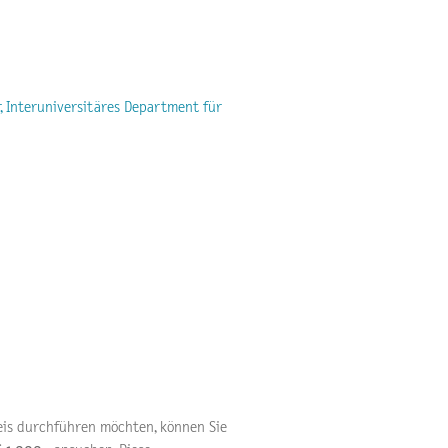
r, Interuniversitäres Department für
eis durchführen möchten, können Sie