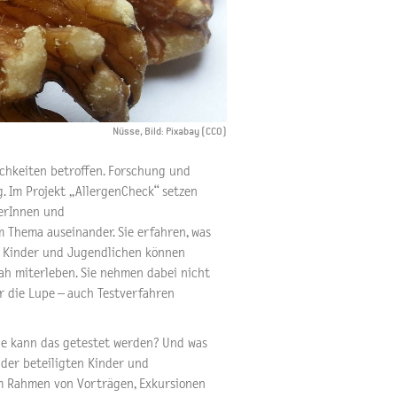
Nüsse, Bild: Pixabay (CC0)
chkeiten betroffen. Forschung und
 Im Projekt „AllergenCheck“ setzen
rerInnen und
 Thema auseinander. Sie erfahren, was
ie Kinder und Jugendlichen können
ah miterleben. Sie nehmen dabei nicht
r die Lupe – auch Testverfahren
Wie kann das getestet werden? Und was
 der beteiligten Kinder und
im Rahmen von Vorträgen, Exkursionen