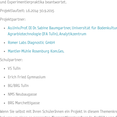
und Experimentierpraktika beantwortet.
Projektlaufzeit
: 1.6.2014-30.9.2015
Projektpartner
:
Ao.Univ.Prof. DI Dr. Sabine Baumgartner, Universität für Bodenkultu
Agrarbiotechnologie (IFA Tulln), Analytikzentrum
Romer Labs Diagnostic GmbH
Mantler-Mühle Rosenburg Kom.Ges.
Schulpartner
:
VS Tulln
Erich Fried Gymnasium
BG/BRG Tulln
NMS Neubaugasse
BRG Marchettigasse
Wenn Sie selbst mit Ihren SchülerInnen ein Projekt in diesem Themenkr