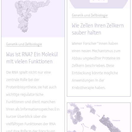
Genetik und Zellbiologie
Wie Zellen ihren Zellkern
sauber halten
Wiener Forscher*innen haben
Genetik und Zellbiologie
einen neuen Mechanismus zum
Was ist RNA? Ein Molekül
Abbau ungewollter Proteine im
mit vielen Funktionen
Zellkern beschrieben. Diese
Die RNA spielt nicht nur eine
Entdeckung könnte mögliche
zentrale Rolle bei der
Anwendungen in der
Proteinbiosynthese, sie hat auch
Krebstherapie haben.
wichtige regulatorische
Funktionen und dient manchen
Viren als Informationsspeicher. Ein
kurzer Überblick über die
vielfältigen Funktionen der RNA
und ihre Rolle in der Forschung