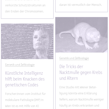
daran ist vermutlich der Mensch.
verkürzte Schutzstrukturen an
den Enden der Chromosomen.
Genetik und Zellbiologie
Genetik und Zellbiologie
Die Tricks der
Nacktmulle gegen Krebs
Künstliche Intelligenz
und Altern
hilft beim Knacken des
genetischen Codes
Eine Studie mit Wiener Betei-
ligung könnte eine Erklärung
Forscher:innen vom Institut für
liefern, warum Nacktmulle weniger
molekulare Pathologie (IMP) in
häufig an Krebs erkranken und
Wien ist es mit Hilfe von KI