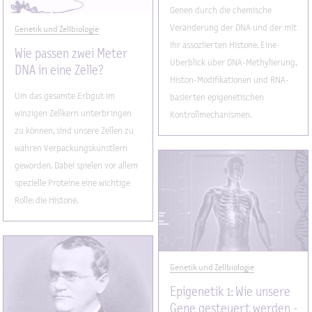
Genen durch die chemische
Veränderung der DNA und der mit
Genetik und Zellbiologie
ihr assoziierten Histone. Eine
Wie passen zwei Meter
Überblick über DNA-Methylierung,
DNA in eine Zelle?
Histon-Modifikationen und RNA-
Um das gesamte Erbgut im
basierten epigenetischen
winzigen Zellkern unterbringen
Kontrollmechanismen.
zu können, sind unsere Zellen zu
wahren Verpackungskünstlern
geworden. Dabei spielen vor allem
spezielle Proteine eine wichtige
Rolle: die Histone.
Genetik und Zellbiologie
Epigenetik 1: Wie unsere
Gene gesteuert werden -