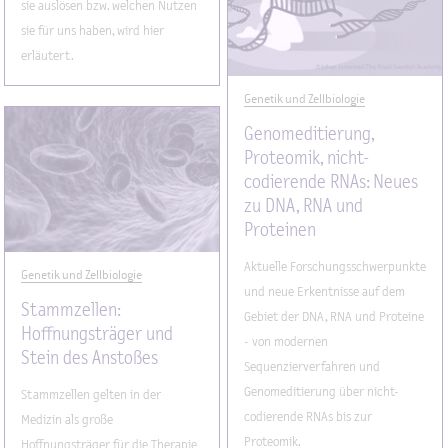
sie auslösen bzw. welchen Nutzen
sie für uns haben, wird hier
erläutert.
Genetik und Zellbiologie
Genomeditierung,
Proteomik, nicht-
codierende RNAs: Neues
zu DNA, RNA und
Proteinen
Aktuelle Forschungsschwerpunkte
Genetik und Zellbiologie
und neue Erkentnisse auf dem
Stammzellen:
Gebiet der DNA, RNA und Proteine
Hoffnungsträger und
- von modernen
Stein des Anstoßes
Sequenzierverfahren und
Genomeditierung über nicht-
Stammzellen gelten in der
codierende RNAs bis zur
Medizin als große
Proteomik.
Hoffnungsträger für die Therapie