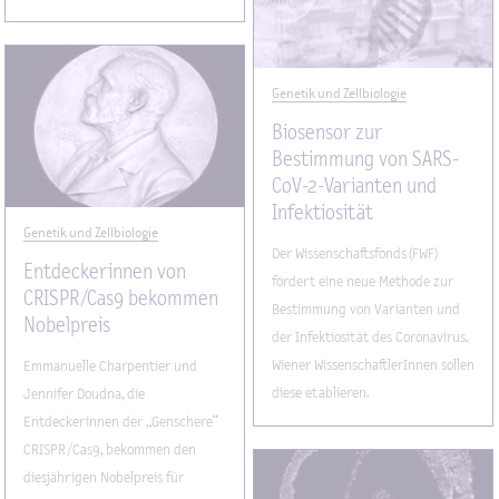
Genetik und Zellbiologie
Biosensor zur
Bestimmung von SARS-
CoV-2-Varianten und
Infektiosität
Genetik und Zellbiologie
Der Wissenschaftsfonds (FWF)
Entdeckerinnen von
fördert eine neue Methode zur
CRISPR/Cas9 bekommen
Bestimmung von Varianten und
Nobelpreis
der Infektiosität des Coronavirus.
Wiener WissenschaftlerInnen sollen
Emmanuelle Charpentier und
diese etablieren.
Jennifer Doudna, die
Entdeckerinnen der „Genschere“
CRISPR/Cas9, bekommen den
diesjährigen Nobelpreis für