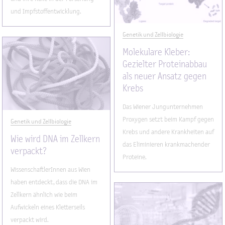
und Impfstoffentwicklung.
Genetik und Zellbiologie
Molekulare Kleber:
Gezielter Proteinabbau
als neuer Ansatz gegen
Krebs
Das Wiener Jungunternehmen
Proxygen setzt beim Kampf gegen
Genetik und Zellbiologie
Krebs und andere Krankheiten auf
Wie wird DNA im Zellkern
das Eliminieren krankmachender
verpackt?
Proteine.
WissenschaftlerInnen aus Wien
haben entdeckt, dass die DNA im
Zellkern ähnlich wie beim
Aufwickeln eines Kletterseils
verpackt wird.