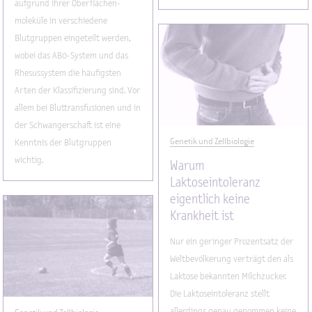
aufgrund ihrer Oberflächen-
moleküle in verschiedene
Blutgruppen eingeteilt werden,
wobei das AB0-System und das
Rhesussystem die häufigsten
Arten der Klassifizierung sind. Vor
allem bei Bluttransfusionen und in
der Schwangerschaft ist eine
Genetik und Zellbiologie
Kenntnis der Blutgruppen
wichtig.
Warum
Laktoseintoleranz
eigentlich keine
Krankheit ist
Nur ein geringer Prozentsatz der
Weltbevölkerung verträgt den als
Laktose bekannten Milchzucker.
Die Laktoseintoleranz stellt
allerdings genau genommen keine