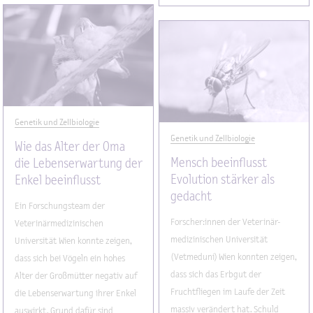
Genetik und Zellbiologie
Genetik und Zellbiologie
Wie das Alter der Oma
Mensch beeinflusst
die Lebenserwartung der
Evolution stärker als
Enkel beeinflusst
gedacht
Ein Forschungsteam der
Forscher:innen der Veterinär-
Veterinärmedizinischen
medizinischen Universität
Universität Wien konnte zeigen,
(Vetmeduni) Wien konnten zeigen,
dass sich bei Vögeln ein hohes
dass sich das Erbgut der
Alter der Großmütter negativ auf
Fruchtfliegen im Laufe der Zeit
die Lebenserwartung ihrer Enkel
massiv verändert hat. Schuld
auswirkt. Grund dafür sind