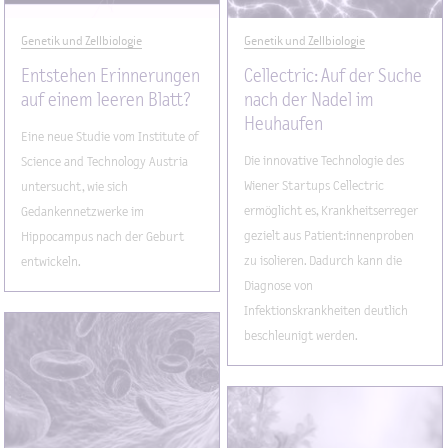
Genetik und Zellbiologie
Genetik und Zellbiologie
Entstehen Erinnerungen
Cellectric: Auf der Suche
auf einem leeren Blatt?
nach der Nadel im
Heuhaufen
Eine neue Studie vom Institute of
Die innovative Technologie des
Science and Technology Austria
Wiener Startups Cellectric
untersucht, wie sich
ermöglicht es, Krankheitserreger
Gedankennetzwerke im
gezielt aus Patient:innenproben
Hippocampus nach der Geburt
zu isolieren. Dadurch kann die
entwickeln.
Diagnose von
Infektionskrankheiten deutlich
beschleunigt werden.