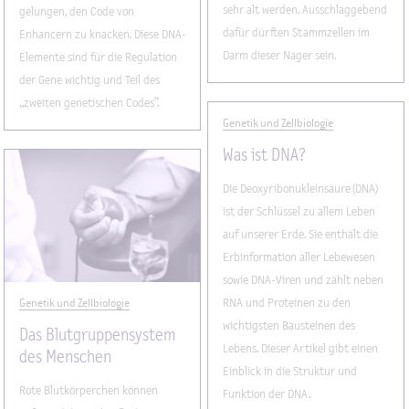
sehr alt werden. Ausschlaggebend
gelungen, den Code von
dafür dürften Stammzellen im
Enhancern zu knacken. Diese DNA-
Darm dieser Nager sein.
Elemente sind für die Regulation
der Gene wichtig und Teil des
„zweiten genetischen Codes“.
Genetik und Zellbiologie
Was ist DNA?
Die Deoxyribonukleinsäure (DNA)
ist der Schlüssel zu allem Leben
auf unserer Erde. Sie enthält die
Erbinformation aller Lebewesen
sowie DNA-Viren und zählt neben
Genetik und Zellbiologie
RNA und Proteinen zu den
wichtigsten Bausteinen des
Das Blutgruppensystem
Lebens. Dieser Artikel gibt einen
des Menschen
Einblick in die Struktur und
Rote Blutkörperchen können
Funktion der DNA.