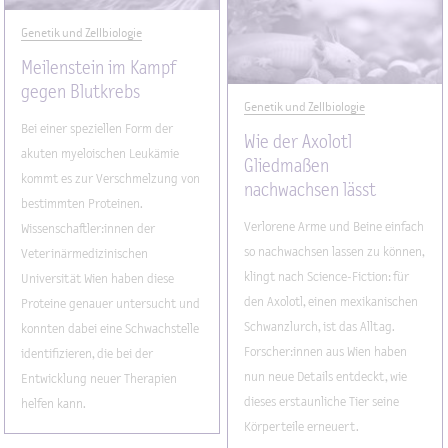
Genetik und Zellbiologie
Meilenstein im Kampf
gegen Blutkrebs
Genetik und Zellbiologie
Bei einer speziellen Form der
Wie der Axolotl
akuten myeloischen Leukämie
Gliedmaßen
kommt es zur Verschmelzung von
nachwachsen lässt
bestimmten Proteinen.
Verlorene Arme und Beine einfach
Wissenschaftler:innen der
so nachwachsen lassen zu können,
Veterinärmedizinischen
klingt nach Science-Fiction: für
Universität Wien haben diese
den Axolotl, einen mexikanischen
Proteine genauer untersucht und
Schwanzlurch, ist das Alltag.
konnten dabei eine Schwachstelle
Forscher:innen aus Wien haben
identifizieren, die bei der
nun neue Details entdeckt, wie
Entwicklung neuer Therapien
dieses erstaunliche Tier seine
helfen kann.
Körperteile erneuert.