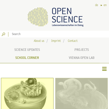
de
en
Go
About us
Imprint
Contact
SCIENCE UPDATES
PROJECTS
SCHOOL CORNER
VIENNA OPEN LAB