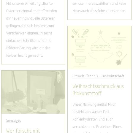
Mit unserer Anleitung „Bunte
seriösen herauszufiltern und Fake
Ostereier einmal anders“ werden
News auch als solche zu erkennen.
dir heuer individuelle Ostereier
gelingen, die sich bestens zum
Verschenken eignen. In sechs
einfachen Schritten und mit
Bildererklärung wird dir das
Färben leicht gemacht.
Umwelt - Technik - Landwirtschaft
Weihnachtsschmuck aus
Biokunststoff
Unser Nahrungsmittel Milch
besteht aus Wasser, Fett,
Kohlenhydraten und auch
Sonstiges
verschiedenen Proteinen. Eines
Wer forscht mit