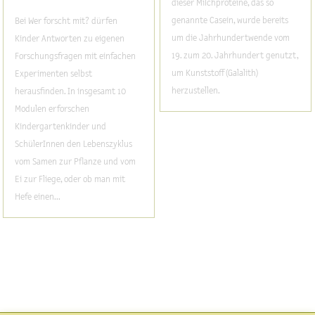
dieser Milchproteine, das so
genannte Casein, wurde bereits
Bei Wer forscht mit? dürfen
um die Jahrhundertwende vom
Kinder Antworten zu eigenen
19. zum 20. Jahrhundert genutzt,
Forschungsfragen mit einfachen
um Kunststoff (Galalith)
Experimenten selbst
herzustellen.
herausfinden. In insgesamt 10
Modulen erforschen
Kindergartenkinder und
SchülerInnen den Lebenszyklus
vom Samen zur Pflanze und vom
Ei zur Fliege, oder ob man mit
Hefe einen...