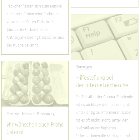
Päckchen lassen sich zum Beispiel
auch rote Rüben oder Rotkraut
verwenden. Deren Färbekraft
(durch die Farbstoffe der
Anthocyane bedingt) ist sicher aus
der Küche bekannt.
Sonstiges
Hilfestellung bei
der Internetrecherche
Im Zeitalter der Corona-Pandemie
ist es wichtiger denn je, sich gut
und richtig zu informieren. Dabei
Medizin - Mensch - Ernährung
ist es oft nicht leicht, unter der
Wir wünschen euch Frohe
Vielzahl an verfügbaren
Ostern!
Informationen die richtigen und