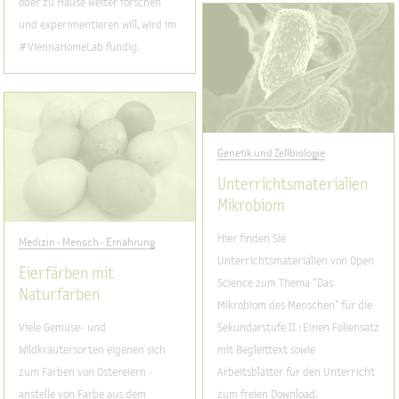
oder zu Hause weiter forschen
und experimentieren will, wird im
#ViennaHomeLab fündig.
Genetik und Zellbiologie
Unterrichtsmaterialien
Mikrobiom
Hier finden Sie
Medizin - Mensch - Ernährung
Unterrichtsmaterialien von Open
Eierfärben mit
Science zum Thema "Das
Naturfarben
Mikrobiom des Menschen" für die
Viele Gemüse- und
Sekundarstufe II : Einen Foliensatz
Wildkräutersorten eigenen sich
mit Begleittext sowie
zum Färben von Ostereiern -
Arbeitsblätter für den Unterricht
anstelle von Farbe aus dem
zum freien Download.