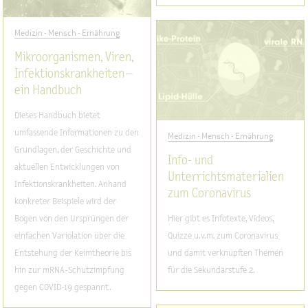
Medizin - Mensch - Ernährung
Mikroorganismen, Viren,
Infektionskrankheiten –
ein Handbuch
Dieses Handbuch bietet
umfassende Informationen zu den
Medizin - Mensch - Ernährung
Grundlagen, der Geschichte und
Info- und
aktuellen Entwicklungen von
Unterrichtsmaterialien
Infektionskrankheiten. Anhand
zum Coronavirus
konkreter Beispiele wird der
Bogen von den Ursprüngen der
Hier gibt es Infotexte, Videos,
einfachen Variolation über die
Quizze u.v.m. zum Coronavirus
Entstehung der Keimtheorie bis
und damit verknüpften Themen
hin zur mRNA-Schutzimpfung
für die Sekundarstufe 2.
gegen COVID-19 gespannt.