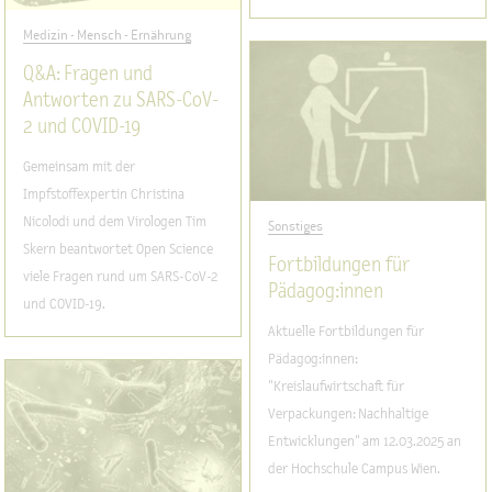
Medizin - Mensch - Ernährung
Q&A: Fragen und
Antworten zu SARS-CoV-
2 und COVID-19
Gemeinsam mit der
Impfstoffexpertin Christina
Nicolodi und dem Virologen Tim
Sonstiges
Skern beantwortet Open Science
Fortbildungen für
viele Fragen rund um SARS-CoV-2
Pädagog:innen
und COVID-19.
Aktuelle Fortbildungen für
Pädagog:innen:
"Kreislaufwirtschaft für
Verpackungen: Nachhaltige
Entwicklungen" am 12.03.2025 an
der Hochschule Campus Wien.