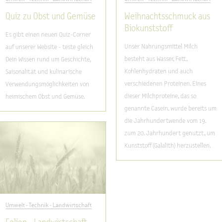
Quiz zu Obst und Gemüse
Weihnachtsschmuck aus
Biokunststoff
Es gibt einen neuen Quiz-Corner
Unser Nahrungsmittel Milch
auf unserer Website - teste gleich
besteht aus Wasser, Fett,
Dein Wissen rund um Geschichte,
Kohlenhydraten und auch
Saisonalität und kulinarische
verschiedenen Proteinen. Eines
Verwendungsmöglichkeiten von
dieser Milchproteine, das so
heimischem Obst und Gemüse.
genannte Casein, wurde bereits um
die Jahrhundertwende vom 19.
zum 20. Jahrhundert genutzt, um
Kunststoff (Galalith) herzustellen.
Umwelt - Technik - Landwirtschaft