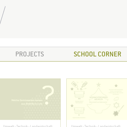
PROJECTS
SCHOOL CORNER
Umwelt - Technik - Landwirtschaft
Umwelt - Technik - Landwirtschaft