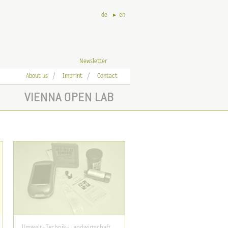
de
en
Newsletter
About us
Imprint
Contact
VIENNA OPEN LAB
Umwelt - Technik - Landwirtschaft