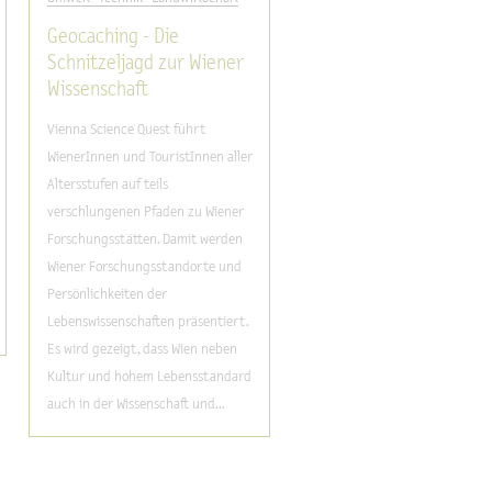
Geocaching - Die
Schnitzeljagd zur Wiener
Wissenschaft
Vienna Science Quest führt
WienerInnen und TouristInnen aller
Altersstufen auf teils
verschlungenen Pfaden zu Wiener
Forschungsstätten. Damit werden
Wiener Forschungsstandorte und
Persönlichkeiten der
Lebenswissenschaften präsentiert.
Es wird gezeigt, dass Wien neben
Kultur und hohem Lebensstandard
auch in der Wissenschaft und...