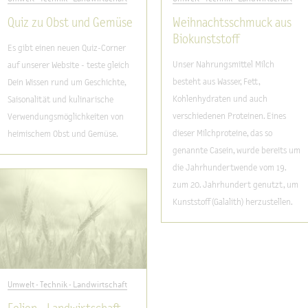
Quiz zu Obst und Gemüse
Weihnachtsschmuck aus
Biokunststoff
Es gibt einen neuen Quiz-Corner
Unser Nahrungsmittel Milch
auf unserer Website - teste gleich
besteht aus Wasser, Fett,
Dein Wissen rund um Geschichte,
Kohlenhydraten und auch
Saisonalität und kulinarische
verschiedenen Proteinen. Eines
Verwendungsmöglichkeiten von
dieser Milchproteine, das so
heimischem Obst und Gemüse.
genannte Casein, wurde bereits um
die Jahrhundertwende vom 19.
zum 20. Jahrhundert genutzt, um
Kunststoff (Galalith) herzustellen.
Umwelt - Technik - Landwirtschaft