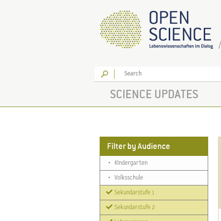
Go
SCIENCE UPDATES
Filter by Audience
•
Kindergarten
•
Volksschule
Sekundarstufe 1
Sekundarstufe 2