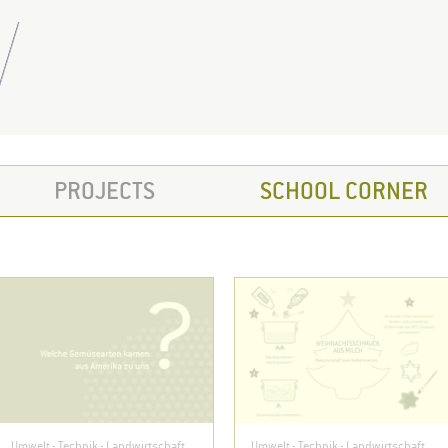
PROJECTS
SCHOOL CORNER
Umwelt - Technik - Landwirtschaft
Umwelt - Technik - Landwirtschaft