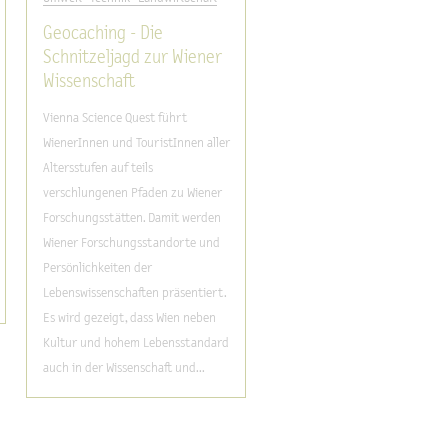
Geocaching - Die
Schnitzeljagd zur Wiener
Wissenschaft
Vienna Science Quest führt
WienerInnen und TouristInnen aller
Altersstufen auf teils
verschlungenen Pfaden zu Wiener
Forschungsstätten. Damit werden
Wiener Forschungsstandorte und
Persönlichkeiten der
Lebenswissenschaften präsentiert.
Es wird gezeigt, dass Wien neben
Kultur und hohem Lebensstandard
auch in der Wissenschaft und...