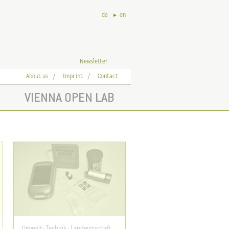
de
en
Newsletter
About us
Imprint
Contact
VIENNA OPEN LAB
Umwelt - Technik - Landwirtschaft