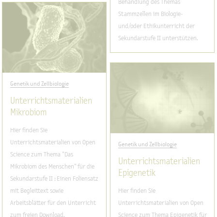
Behandlung des Themas
Stammzellen im Biologie-
und/oder Ethikunterricht der
Sekundarstufe II unterstützen.
Genetik und Zellbiologie
Unterrichtsmaterialien
Mikrobiom
Hier finden Sie
Unterrichtsmaterialien von Open
Genetik und Zellbiologie
Science zum Thema "Das
Unterrichtsmaterialien
Mikrobiom des Menschen" für die
Epigenetik
Sekundarstufe II : Einen Foliensatz
mit Begleittext sowie
Hier finden Sie
Arbeitsblätter für den Unterricht
Unterrichtsmaterialien von Open
zum freien Download.
Science zum Thema Epigenetik für