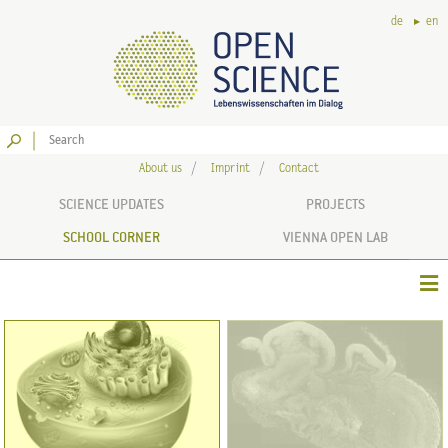
de
en
Go
About us
Imprint
Contact
SCIENCE UPDATES
PROJECTS
SCHOOL CORNER
VIENNA OPEN LAB