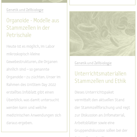
Genetik und Zellbiologie
Organoide - Modelle aus
Stammzellen in der
Petrischale
Heute ist es möglich, im Labor
mikroskopisch kleine
Gewebestrukturen, die Organen
Genetik und Zellbiologie
ähnlich sind – so genannte
Unterrichtsmaterialien
Organoide – zu züchten. Unser im
Stammzellen und Ethik
Rahmen des UniStem Day 2022
erstelltes Infoblatt gibt einen
Dieses Unterrichtspaket
Überblick. was damit untersucht
vermittelt den aktuellen Stand
werden kann und welche
der Stammzellforschung und regt
medizinischen Anwendungen sich
zur Diskussion an: Infomaterial,
daraus ergeben.
Arbeitsblätter sowie eine
Gruppendiskussion sollen bei der