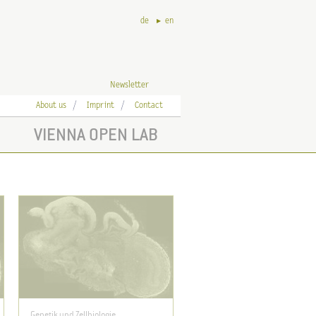
de
en
Newsletter
About us
Imprint
Contact
VIENNA OPEN LAB
Genetik und Zellbiologie