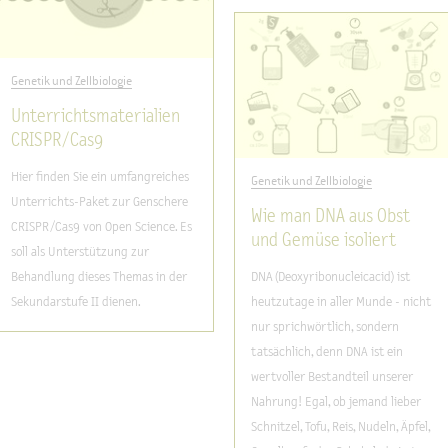
Genetik und Zellbiologie
Unterrichtsmaterialien
CRISPR / Cas9
Hier finden Sie ein umfangreiches
Genetik und Zellbiologie
Unterrichts-Paket zur Genschere
Wie man DNA aus Obst
CRISPR/Cas9 von Open Science. Es
und Gemüse isoliert
soll als Unterstützung zur
Behandlung dieses Themas in der
DNA (Deoxyribonucleicacid) ist
Sekundarstufe II dienen.
heutzutage in aller Munde - nicht
nur sprichwörtlich, sondern
tatsächlich, denn DNA ist ein
wertvoller Bestandteil unserer
Nahrung! Egal, ob jemand lieber
Schnitzel, Tofu, Reis, Nudeln, Äpfel,