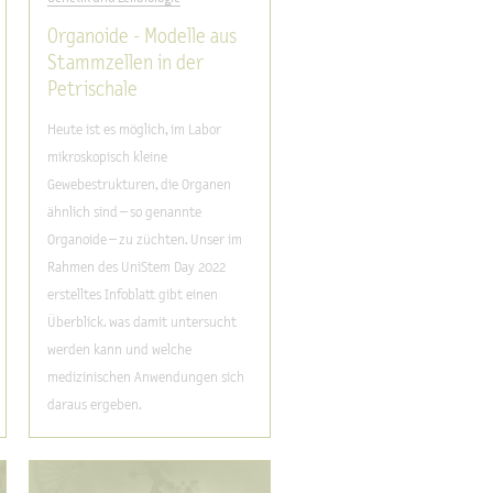
Organoide - Modelle aus
Stammzellen in der
Petrischale
Heute ist es möglich, im Labor
mikroskopisch kleine
Gewebestrukturen, die Organen
ähnlich sind – so genannte
Organoide – zu züchten. Unser im
Rahmen des UniStem Day 2022
erstelltes Infoblatt gibt einen
Überblick. was damit untersucht
werden kann und welche
medizinischen Anwendungen sich
daraus ergeben.