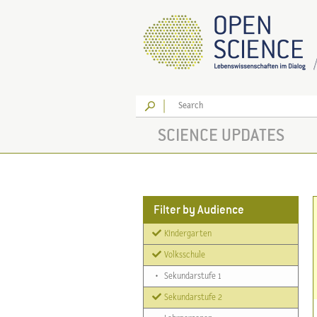
Go
SCIENCE UPDATES
Filter by Audience
Kindergarten
Volksschule
•
Sekundarstufe 1
Sekundarstufe 2