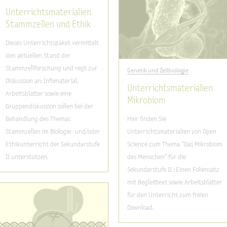
Unterrichtsmaterialien
Stammzellen und Ethik
Dieses Unterrichtspaket vermittelt
den aktuellen Stand der
Stammzellforschung und regt zur
Genetik und Zellbiologie
Diskussion an: Infomaterial,
Unterrichtsmaterialien
Arbeitsblätter sowie eine
Mikrobiom
Gruppendiskussion sollen bei der
Behandlung des Themas
Hier finden Sie
Stammzellen im Biologie- und/oder
Unterrichtsmaterialien von Open
Ethikunterricht der Sekundarstufe
Science zum Thema "Das Mikrobiom
II unterstützen.
des Menschen" für die
Sekundarstufe II : Einen Foliensatz
mit Begleittext sowie Arbeitsblätter
für den Unterricht zum freien
Download.