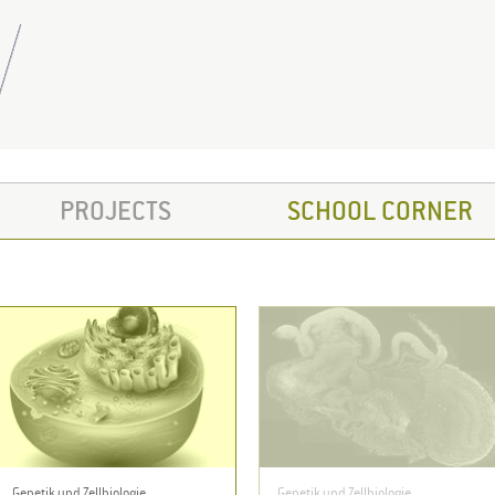
PROJECTS
SCHOOL CORNER
Genetik und Zellbiologie
Genetik und Zellbiologie