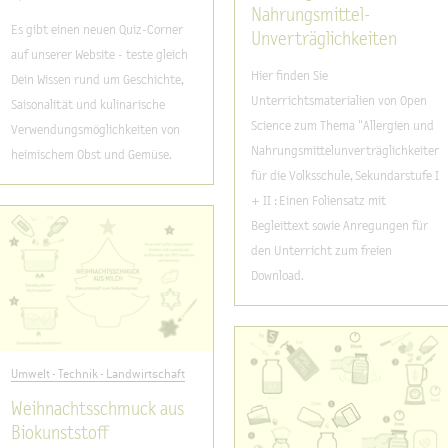
Nahrungsmittel-
Es gibt einen neuen Quiz-Corner
Unverträglichkeiten
auf unserer Website - teste gleich
Hier finden Sie
Dein Wissen rund um Geschichte,
Unterrichtsmaterialien von Open
Saisonalität und kulinarische
Science zum Thema "Allergien und
Verwendungsmöglichkeiten von
Nahrungsmittelunverträglichkeiten"
heimischem Obst und Gemüse.
für die Volksschule, Sekundarstufe I
+ II : Einen Foliensatz mit
Begleittext sowie Anregungen für
den Unterricht zum freien
Download.
Umwelt - Technik - Landwirtschaft
Weihnachtsschmuck aus
Biokunststoff