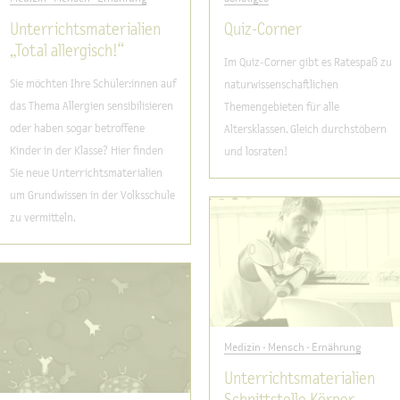
Unterrichtsmaterialien
Quiz-Corner
„Total allergisch!“
Im Quiz-Corner gibt es Ratespaß zu
Sie möchten Ihre Schüler:innen auf
naturwissenschaftlichen
das Thema Allergien sensibilisieren
Themengebieten für alle
oder haben sogar betroffene
Altersklassen. Gleich durchstöbern
Kinder in der Klasse? Hier finden
und losraten!
Sie neue Unterrichtsmaterialien
um Grundwissen in der Volksschule
zu vermitteln.
Medizin - Mensch - Ernährung
Unterrichtsmaterialien