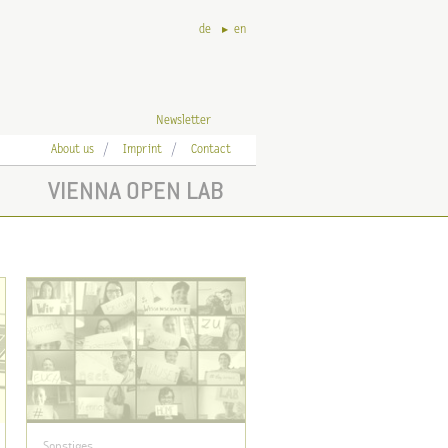
de
en
Newsletter
About us
Imprint
Contact
VIENNA OPEN LAB
Sonstiges