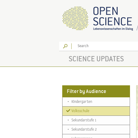
Go
SCIENCE UPDATES
Filter by Audience
•
Kindergarten
Volksschule
•
Sekundarstufe 1
•
Sekundarstufe 2