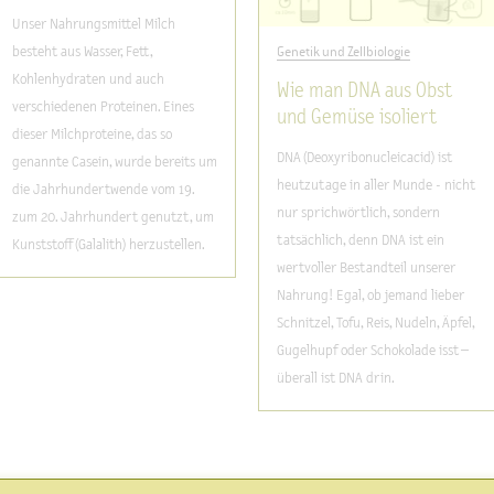
Unser Nahrungsmittel Milch
besteht aus Wasser, Fett,
Genetik und Zellbiologie
Kohlenhydraten und auch
Wie man DNA aus Obst
verschiedenen Proteinen. Eines
und Gemüse isoliert
dieser Milchproteine, das so
DNA (Deoxyribonucleicacid) ist
genannte Casein, wurde bereits um
heutzutage in aller Munde - nicht
die Jahrhundertwende vom 19.
nur sprichwörtlich, sondern
zum 20. Jahrhundert genutzt, um
tatsächlich, denn DNA ist ein
Kunststoff (Galalith) herzustellen.
wertvoller Bestandteil unserer
Nahrung! Egal, ob jemand lieber
Schnitzel, Tofu, Reis, Nudeln, Äpfel,
Gugelhupf oder Schokolade isst –
überall ist DNA drin.