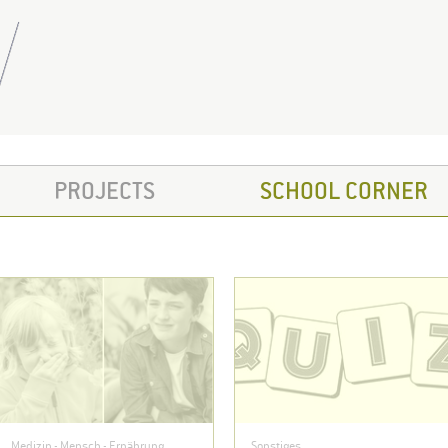
PROJECTS
SCHOOL CORNER
Medizin - Mensch - Ernährung
Sonstiges