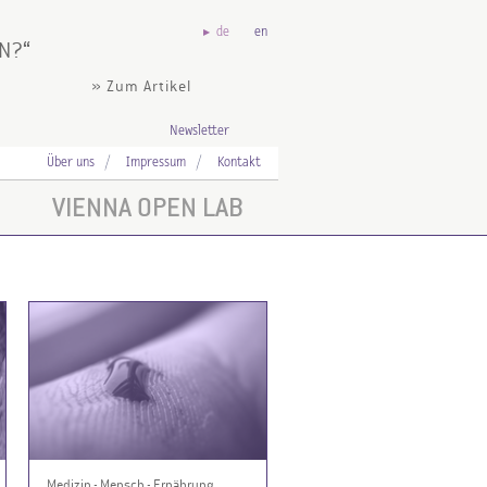
de
en
EN?
» Zum Artikel
Newsletter
Über uns
Impressum
Kontakt
VIENNA OPEN LAB
Medizin - Mensch - Ernährung