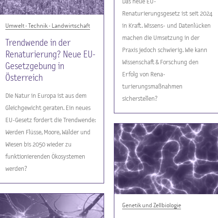
Das neue EU-
Renaturierungsgesetz ist seit 2024
Umwelt - Technik - Landwirtschaft
in Kraft. Wissens- und Datenlücken
machen die Umsetzung in der
Trendwende in der
Praxis jedoch schwierig. Wie kann
Renaturierung? Neue EU-
Wissenschaft & Forschung den
Gesetzgebung in
Erfolg von Rena-
Österreich
turierungsmaßnahmen
Die Natur in Europa ist aus dem
sicherstellen?
Gleichgewicht geraten. Ein neues
EU-Gesetz fordert die Trendwende:
Werden Flüsse, Moore, Wälder und
Wiesen bis 2050 wieder zu
funktionierenden Ökosystemen
werden?
Genetik und Zellbiologie