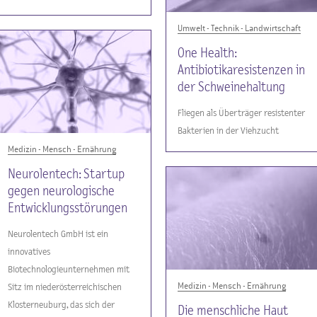
Umwelt - Technik - Landwirtschaft
One Health:
Antibiotikaresistenzen in
der Schweinehaltung
Fliegen als Überträger resistenter
Bakterien in der Viehzucht
Medizin - Mensch - Ernährung
Neurolentech: Startup
gegen neurologische
Entwicklungsstörungen
Neurolentech GmbH ist ein
innovatives
Biotechnologieunternehmen mit
Medizin - Mensch - Ernährung
Sitz im niederösterreichischen
Klosterneuburg, das sich der
Die menschliche Haut