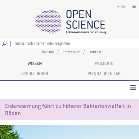
de
en
Los
Über uns
Impressum
Kontakt
WISSEN
PROJEKTE
SCHULCORNER
VIENNA OPEN LAB
Erderwärmung führt zu höherer Bakterienvielfalt in
Böden