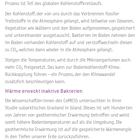
Prozess ist Teil des globalen Kohlenstoffkreislaufs.
Der Kohlenstoff, der von uns durch das Verbrennen fossiler
Treibstoffe in die Atmosphäre gelangt, wird teilweise von Ozeanen,
Vegetation wie Wäldern und den Böden aufgenommen, gespeichert
und untereinander ausgetauscht. Bakterien im Boden nehmen den
im Boden vorhanden Kohlenstoff auf und verstoffwechseln diesen
zu CO
, welches dann wieder in die Atmosphäre gelangt.
2
Steigen die Temperaturen, wird durch die Mikroorganismen auch
mehr CO
freigesetzt. Das kann zur Bodenkohlenstoff-Klima-
2
Rückkopplung führen – ein Prozess, der den Klimawandel
zusätzlich beschleunigen kann.
Wärme erweckt inaktive Bakterien
Die Wissenschaftler:innen des CeMESS untersuchten in ihrer
Studie subarktisches Grasland in Island. Dieses ist seit Hunderten
von Jahren von geothermischer Erwärmung betroffen und weist
somit höhere Bodentemperaturen auf als die Umgebung. Die
geothermische Erwärmung ist auf die gespeicherte Wärmenergie
in den Tiefen unserer Erde zurückzuführen.