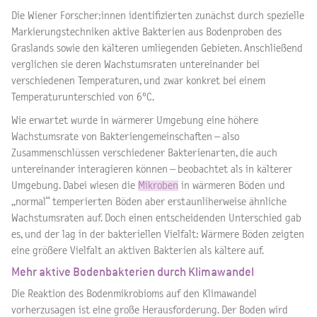
Die Wiener Forscher:innen identifizierten zunächst durch spezielle
Markierungstechniken aktive Bakterien aus Bodenproben des
Graslands sowie den kälteren umliegenden Gebieten. Anschließend
verglichen sie deren Wachstumsraten untereinander bei
verschiedenen Temperaturen, und zwar konkret bei einem
Temperaturunterschied von 6°C.
Wie erwartet wurde in wärmerer Umgebung eine höhere
Wachstumsrate von Bakteriengemeinschaften – also
Zusammenschlüssen verschiedener Bakterienarten, die auch
untereinander interagieren können – beobachtet als in kälterer
Umgebung. Dabei wiesen die
Mikroben
in wärmeren Böden und
„normal“ temperierten Böden aber erstaunliherweise ähnliche
Wachstumsraten auf. Doch einen entscheidenden Unterschied gab
es, und der lag in der bakteriellen Vielfalt: Wärmere Böden zeigten
eine größere Vielfalt an aktiven Bakterien als kältere auf.
Mehr aktive Bodenbakterien durch Klimawandel
Die Reaktion des Bodenmikrobioms auf den Klimawandel
vorherzusagen ist eine große Herausforderung. Der Boden wird