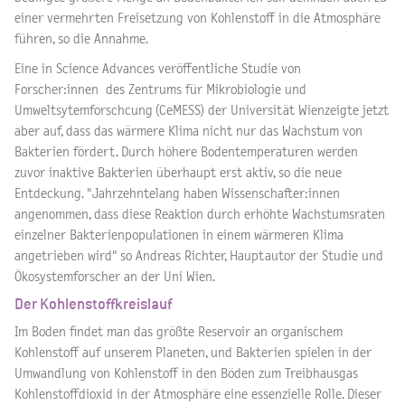
einer vermehrten Freisetzung von Kohlenstoff in die Atmosphäre
führen, so die Annahme.
Eine in Science Advances veröffentliche Studie von
Forscher:innen des Zentrums für Mikrobiologie und
Umweltsytemforschcung (CeMESS) der Universität Wienzeigte jetzt
aber auf, dass das wärmere Klima nicht nur das Wachstum von
Bakterien fördert. Durch höhere Bodentemperaturen werden
zuvor inaktive Bakterien überhaupt erst aktiv, so die neue
Entdeckung. "Jahrzehntelang haben Wissenschafter:innen
angenommen, dass diese Reaktion durch erhöhte Wachstumsraten
einzelner Bakterienpopulationen in einem wärmeren Klima
angetrieben wird" so Andreas Richter, Hauptautor der Studie und
Ökosystemforscher an der Uni Wien.
Der Kohlenstoffkreislauf
Im Boden findet man das größte Reservoir an organischem
Kohlenstoff auf unserem Planeten, und Bakterien spielen in der
Umwandlung von Kohlenstoff in den Böden zum Treibhausgas
Kohlenstoffdioxid in der Atmosphäre eine essenzielle Rolle. Dieser