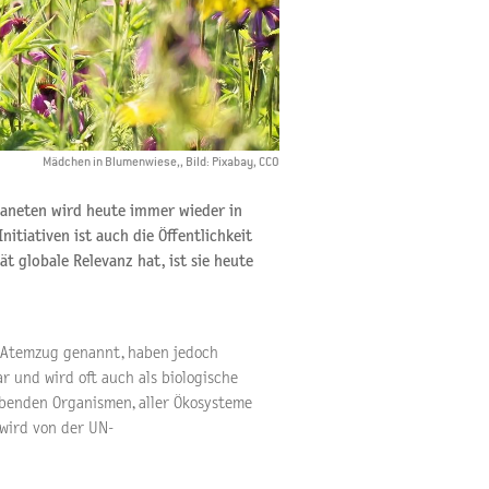
Mädchen in Blumenwiese,, Bild: Pixabay, CCO
Planeten wird heute immer wieder in
itiativen ist auch die Öffentlichkeit
ät globale Relevanz hat, ist sie heute
em Atemzug genannt, haben jedoch
r und wird oft auch als biologische
 lebenden Organismen, aller Ökosysteme
 wird von der UN-