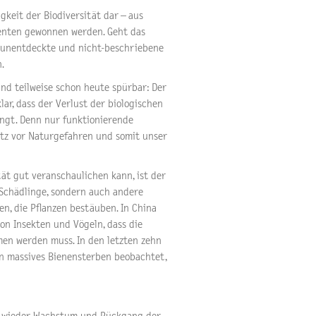
igkeit der Biodiversität dar – aus
enten gewonnen werden. Geht das
 unentdeckte und nicht-beschriebene
.
nd teilweise schon heute spürbar: Der
lar, dass der Verlust der biologischen
ingt. Denn nur funktionierende
utz vor Naturgefahren und somit unser
tät gut veranschaulichen kann, ist der
e Schädlinge, sondern auch andere
n, die Pflanzen bestäuben. In China
on Insekten und Vögeln, dass die
en werden muss. In den letzten zehn
n massives Bienensterben beobachtet,