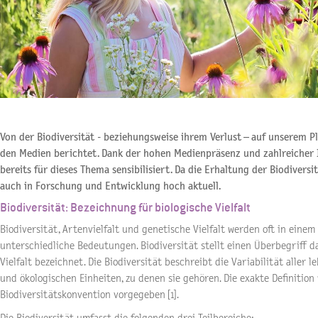
Von der Biodiversität - beziehungsweise ihrem Verlust – auf unserem 
den Medien berichtet. Dank der hohen Medienpräsenz und zahlreicher In
bereits für dieses Thema sensibilisiert. Da die Erhaltung der Biodiversit
auch in Forschung und Entwicklung hoch aktuell.
Biodiversität: Bezeichnung für biologische Vielfalt
Biodiversität, Artenvielfalt und genetische Vielfalt werden oft in ein
unterschiedliche Bedeutungen. Biodiversität stellt einen Überbegriff da
Vielfalt bezeichnet. Die Biodiversität beschreibt die Variabilität aller
und ökologischen Einheiten, zu denen sie gehören. Die exakte Definition
Biodiversitätskonvention vorgegeben [1].