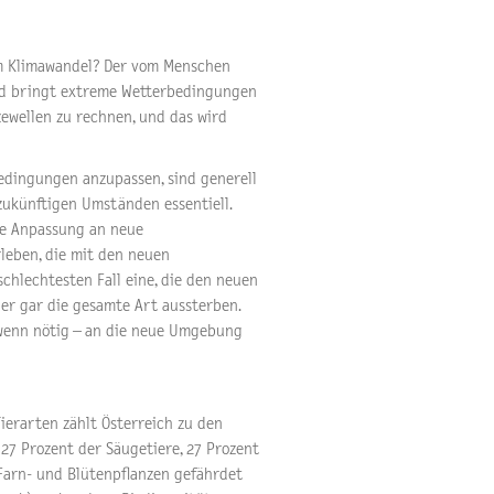
m Klimawandel? Der vom Menschen
d bringt extreme Wetterbedingungen
zewellen zu rechnen, und das wird
edingungen anzupassen, sind generell
zukünftigen Umständen essentiell.
ine Anpassung an neue
leben, die mit den neuen
hlechtesten Fall eine, die den neuen
er gar die gesamte Art aussterben.
- wenn nötig – an die neue Umgebung
ierarten zählt Österreich zu den
 27 Prozent der Säugetiere, 27 Prozent
 Farn- und Blütenpflanzen gefährdet