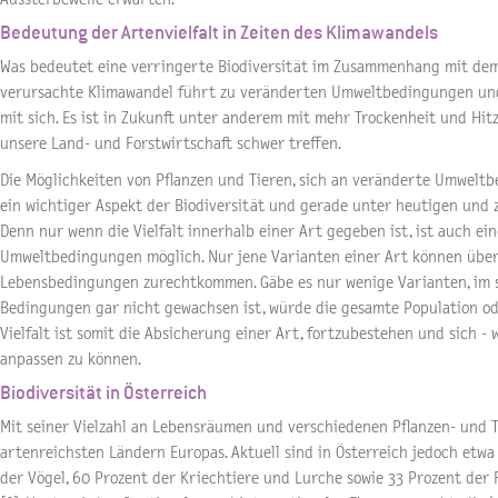
Bedeutung der Artenvielfalt in Zeiten des Klimawandels
Was bedeutet eine verringerte Biodiversität im Zusammenhang mit de
verursachte Klimawandel führt zu veränderten Umweltbedingungen un
mit sich. Es ist in Zukunft unter anderem mit mehr Trockenheit und Hit
unsere Land- und Forstwirtschaft schwer treffen.
Die Möglichkeiten von Pflanzen und Tieren, sich an veränderte Umweltb
ein wichtiger Aspekt der Biodiversität und gerade unter heutigen und 
Denn nur wenn die Vielfalt innerhalb einer Art gegeben ist, ist auch e
Umweltbedingungen möglich. Nur jene Varianten einer Art können über
Lebensbedingungen zurechtkommen. Gäbe es nur wenige Varianten, im sc
Bedingungen gar nicht gewachsen ist, würde die gesamte Population od
Vielfalt ist somit die Absicherung einer Art, fortzubestehen und sich 
anpassen zu können.
Biodiversität in Österreich
Mit seiner Vielzahl an Lebensräumen und verschiedenen Pflanzen- und T
artenreichsten Ländern Europas. Aktuell sind in Österreich jedoch etwa
der Vögel, 60 Prozent der Kriechtiere und Lurche sowie 33 Prozent der