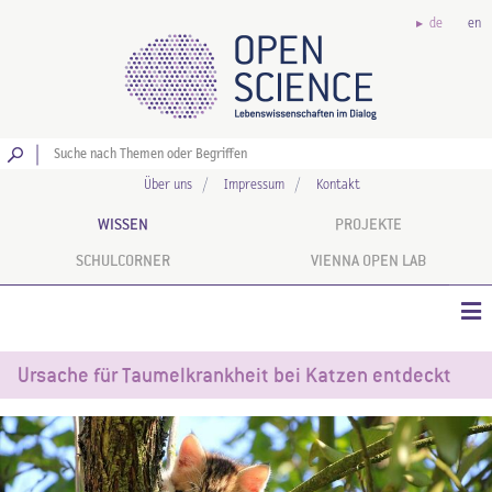
de
en
Los
Über uns
Impressum
Kontakt
WISSEN
PROJEKTE
SCHULCORNER
VIENNA OPEN LAB
Ursache für Taumelkrankheit bei Katzen entdeckt