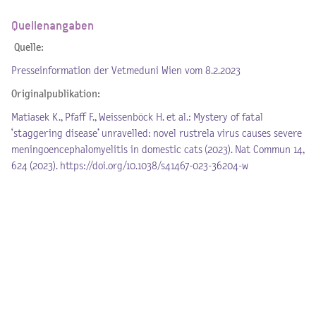
Quellenangaben
Quelle:
Presseinformation der Vetmeduni Wien vom 8.2.2023
Originalpublikation:
Matiasek K., Pfaff F., Weissenböck H. et al.: Mystery of fatal
‘staggering disease’ unravelled: novel rustrela virus causes severe
meningoencephalomyelitis in domestic cats (2023). Nat Commun 14,
624 (2023). https://doi.org/10.1038/s41467-023-36204-w