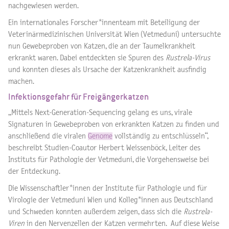
nachgewiesen werden.
Ein internationales Forscher*innenteam mit Beteiligung der
Veterinärmedizinischen Universität Wien (Vetmeduni) untersuchte
nun Gewebeproben von Katzen, die an der Taumelkrankheit
erkrankt waren. Dabei entdeckten sie Spuren des
Rustrela-Virus
und konnten dieses als Ursache der Katzenkrankheit ausfindig
machen.
Infektionsgefahr für Freigängerkatzen
„Mittels Next-Generation-Sequencing gelang es uns, virale
Signaturen in Gewebeproben von erkrankten Katzen zu finden und
anschließend die viralen
Genome
vollständig zu entschlüsseln“,
beschreibt Studien-Coautor Herbert Weissenböck, Leiter des
Instituts für Pathologie der Vetmeduni, die Vorgehensweise bei
der Entdeckung.
Die Wissenschaftler*innen der Institute für Pathologie und für
Virologie der Vetmeduni Wien und Kolleg*innen aus Deutschland
und Schweden konnten außerdem zeigen, dass sich die
Rustrela-
Viren
in den Nervenzellen der Katzen vermehrten. Auf diese Weise